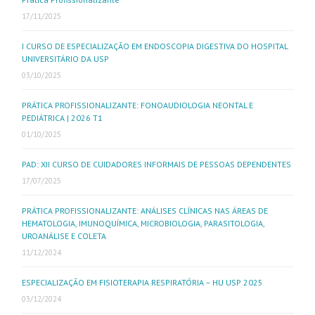
17/11/2025
I CURSO DE ESPECIALIZAÇÃO EM ENDOSCOPIA DIGESTIVA DO HOSPITAL
UNIVERSITÁRIO DA USP
03/10/2025
PRÁTICA PROFISSIONALIZANTE: FONOAUDIOLOGIA NEONTAL E
PEDIÁTRICA | 2026 T1
01/10/2025
PAD: XII CURSO DE CUIDADORES INFORMAIS DE PESSOAS DEPENDENTES
17/07/2025
PRÁTICA PROFISSIONALIZANTE: ANÁLISES CLÍNICAS NAS ÁREAS DE
HEMATOLOGIA, IMUNOQUÍMICA, MICROBIOLOGIA, PARASITOLOGIA,
UROANÁLISE E COLETA
11/12/2024
ESPECIALIZAÇÃO EM FISIOTERAPIA RESPIRATÓRIA – HU USP 2025
03/12/2024