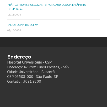
PRÁTICA PROFISSIONALIZANTE: FONOAUDIOLOGIA EM ÂMBITO
HOSPITALAR
13/11/2024
ENDOSCOPIA DIGESTIVA
09/10/2024
Endereço
Hospital Universitário - USP
Endereço: Av. Prof. Lineu Prestes, 2565
Cidade Universitária - Butantã
CEP 05508-000 - São Paulo, SP
Contato.: 3091.9200