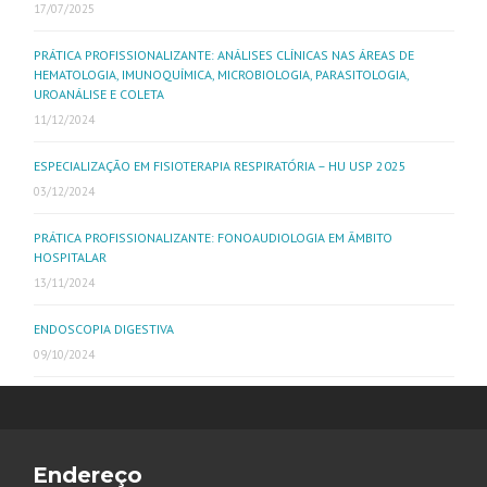
17/07/2025
PRÁTICA PROFISSIONALIZANTE: ANÁLISES CLÍNICAS NAS ÁREAS DE
HEMATOLOGIA, IMUNOQUÍMICA, MICROBIOLOGIA, PARASITOLOGIA,
UROANÁLISE E COLETA
11/12/2024
ESPECIALIZAÇÃO EM FISIOTERAPIA RESPIRATÓRIA – HU USP 2025
03/12/2024
PRÁTICA PROFISSIONALIZANTE: FONOAUDIOLOGIA EM ÂMBITO
HOSPITALAR
13/11/2024
ENDOSCOPIA DIGESTIVA
09/10/2024
Endereço