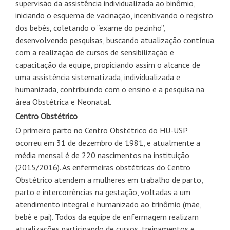
supervisão da assistência individualizada ao binômio,
iniciando o esquema de vacinação, incentivando o registro
dos bebês, coletando o “exame do pezinho”,
desenvolvendo pesquisas, buscando atualização contínua
com a realização de cursos de sensibilização e
capacitação da equipe, propiciando assim o alcance de
uma assistência sistematizada, individualizada e
humanizada, contribuindo com o ensino e a pesquisa na
área Obstétrica e Neonatal.
Centro Obstétrico
O primeiro parto no Centro Obstétrico do HU-USP
ocorreu em 31 de dezembro de 1981, e atualmente a
média mensal é de 220 nascimentos na instituição
(2015/2016). As enfermeiras obstétricas do Centro
Obstétrico atendem a mulheres em trabalho de parto,
parto e intercorrências na gestação, voltadas a um
atendimento integral e humanizado ao trinômio (mãe,
bebê e pai). Todos da equipe de enfermagem realizam
atualizações participando de cursos, treinamentos e