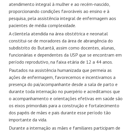
atendimento integral à mulher e ao recém-nascido,
proporcionando condições favoráveis ao ensino e à
pesquisa, pela assistência integral de enfermagem aos
pacientes de média complexidade.
A clientela atendida na área obstétrica e neonatal
constitui-se de moradores da área de abrangência do
subdistrito do Butantã, assim como docentes, alunas,
funcionárias e dependentes da USP que se encontram em
período reprodutivo, na faixa etária de 12 a 44 anos.
Pautados na assistência humanizada que permeia as
ações de enfermagem, favorecemos e incentivamos a
presença do pai/acompanhante desde a sala de parto e
durante toda internação no puerpério e acreditamos que
o acompanhamento e orientações efetivas em saúde são
os eixos primordiais para a construção e fortalecimento
dos papéis de mães e pais durante esse período tão
importante da vida.
Durante a internação as mães e familiares participam de