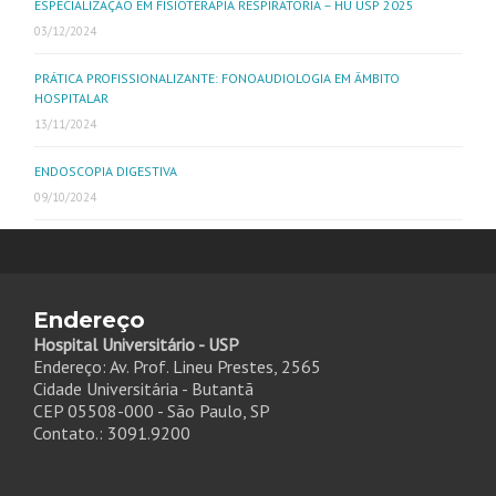
ESPECIALIZAÇÃO EM FISIOTERAPIA RESPIRATÓRIA – HU USP 2025
03/12/2024
PRÁTICA PROFISSIONALIZANTE: FONOAUDIOLOGIA EM ÂMBITO
HOSPITALAR
13/11/2024
ENDOSCOPIA DIGESTIVA
09/10/2024
Endereço
Hospital Universitário - USP
Endereço: Av. Prof. Lineu Prestes, 2565
Cidade Universitária - Butantã
CEP 05508-000 - São Paulo, SP
Contato.: 3091.9200