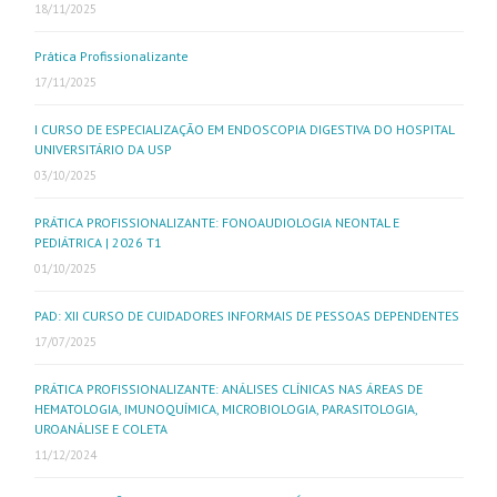
18/11/2025
Prática Profissionalizante
17/11/2025
I CURSO DE ESPECIALIZAÇÃO EM ENDOSCOPIA DIGESTIVA DO HOSPITAL
UNIVERSITÁRIO DA USP
03/10/2025
PRÁTICA PROFISSIONALIZANTE: FONOAUDIOLOGIA NEONTAL E
PEDIÁTRICA | 2026 T1
01/10/2025
PAD: XII CURSO DE CUIDADORES INFORMAIS DE PESSOAS DEPENDENTES
17/07/2025
PRÁTICA PROFISSIONALIZANTE: ANÁLISES CLÍNICAS NAS ÁREAS DE
HEMATOLOGIA, IMUNOQUÍMICA, MICROBIOLOGIA, PARASITOLOGIA,
UROANÁLISE E COLETA
11/12/2024