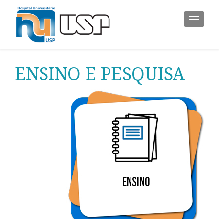
ALTER
ENSINO E PESQUISA