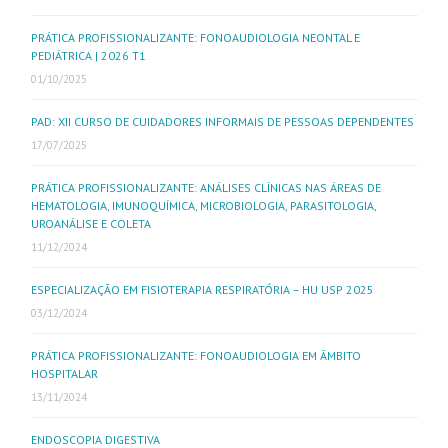
PRÁTICA PROFISSIONALIZANTE: FONOAUDIOLOGIA NEONTAL E
PEDIÁTRICA | 2026 T1
01/10/2025
PAD: XII CURSO DE CUIDADORES INFORMAIS DE PESSOAS DEPENDENTES
17/07/2025
PRÁTICA PROFISSIONALIZANTE: ANÁLISES CLÍNICAS NAS ÁREAS DE
HEMATOLOGIA, IMUNOQUÍMICA, MICROBIOLOGIA, PARASITOLOGIA,
UROANÁLISE E COLETA
11/12/2024
ESPECIALIZAÇÃO EM FISIOTERAPIA RESPIRATÓRIA – HU USP 2025
03/12/2024
PRÁTICA PROFISSIONALIZANTE: FONOAUDIOLOGIA EM ÂMBITO
HOSPITALAR
13/11/2024
ENDOSCOPIA DIGESTIVA