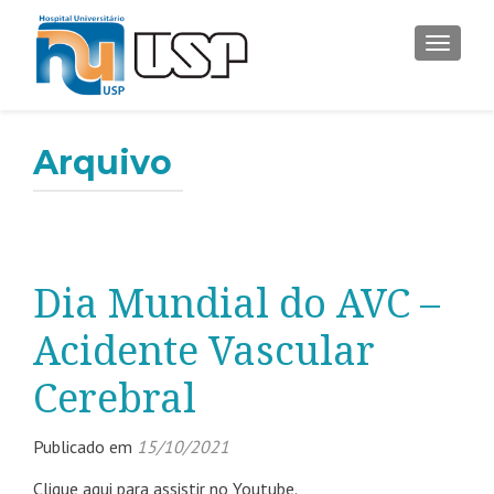
ALTER
Arquivo
Dia Mundial do AVC –
Acidente Vascular
Cerebral
Publicado em
15/10/2021
Clique aqui para assistir no Youtube.