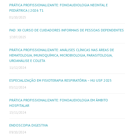
PRÁTICA PROFISSIONALIZANTE: FONOAUDIOLOGIA NEONTAL E
PEDIÁTRICA | 2026 T1
01/10/2025
PAD: XII CURSO DE CUIDADORES INFORMAIS DE PESSOAS DEPENDENTES
17/07/2025
PRÁTICA PROFISSIONALIZANTE: ANÁLISES CLÍNICAS NAS ÁREAS DE
HEMATOLOGIA, IMUNOQUÍMICA, MICROBIOLOGIA, PARASITOLOGIA,
UROANÁLISE E COLETA
11/12/2024
ESPECIALIZAÇÃO EM FISIOTERAPIA RESPIRATÓRIA – HU USP 2025
03/12/2024
PRÁTICA PROFISSIONALIZANTE: FONOAUDIOLOGIA EM ÂMBITO
HOSPITALAR
13/11/2024
ENDOSCOPIA DIGESTIVA
09/10/2024