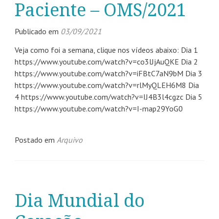
Paciente – OMS/2021
Publicado em
03/09/2021
Veja como foi a semana, clique nos vídeos abaixo: Dia 1
https://www.youtube.com/watch?v=co3lJjAuQKE Dia 2
https://www.youtube.com/watch?v=iFBtC7aN9bM Dia 3
https://www.youtube.com/watch?v=rlMyQLEH6M8 Dia
4 https://www.youtube.com/watch?v=IJ4B3l4cgzc Dia 5
https://www.youtube.com/watch?v=I-map29YoG0
Postado em
Arquivo
Dia Mundial do