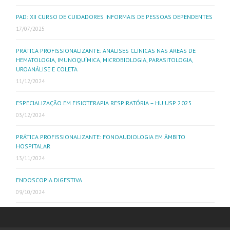
PAD: XII CURSO DE CUIDADORES INFORMAIS DE PESSOAS DEPENDENTES
17/07/2025
PRÁTICA PROFISSIONALIZANTE: ANÁLISES CLÍNICAS NAS ÁREAS DE
HEMATOLOGIA, IMUNOQUÍMICA, MICROBIOLOGIA, PARASITOLOGIA,
UROANÁLISE E COLETA
11/12/2024
ESPECIALIZAÇÃO EM FISIOTERAPIA RESPIRATÓRIA – HU USP 2025
03/12/2024
PRÁTICA PROFISSIONALIZANTE: FONOAUDIOLOGIA EM ÂMBITO
HOSPITALAR
13/11/2024
ENDOSCOPIA DIGESTIVA
09/10/2024