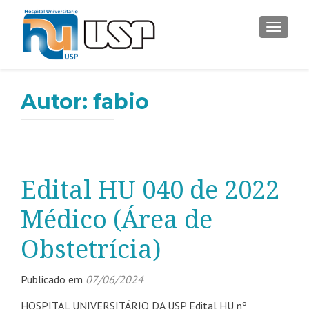
ALTER
Autor:
fabio
Edital HU 040 de 2022
Médico (Área de
Obstetrícia)
Publicado em
07/06/2024
HOSPITAL UNIVERSITÁRIO DA USP Edital HU nº