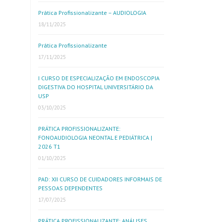
Prática Profissionalizante – AUDIOLOGIA
18/11/2025
Prática Profissionalizante
17/11/2025
I CURSO DE ESPECIALIZAÇÃO EM ENDOSCOPIA
DIGESTIVA DO HOSPITAL UNIVERSITÁRIO DA
USP
03/10/2025
PRÁTICA PROFISSIONALIZANTE:
FONOAUDIOLOGIA NEONTAL E PEDIÁTRICA |
2026 T1
01/10/2025
PAD: XII CURSO DE CUIDADORES INFORMAIS DE
PESSOAS DEPENDENTES
17/07/2025
PRÁTICA PROFISSIONALIZANTE: ANÁLISES