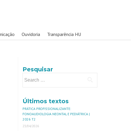
nicação
Ouvidoria
Transparência HU
Pesquisar
Últimos textos
PRÁTICA PROFISSIONALIZANTE:
FONOAUDIOLOGIA NEONTAL E PEDIÁTRICA |
2026 T2
23/04/2026