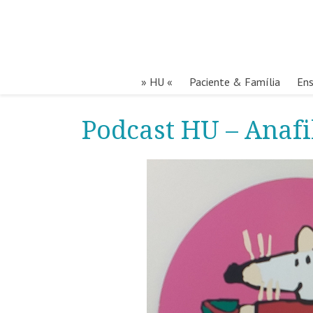
» HU «
Paciente & Família
Ens
Podcast HU – Anafi