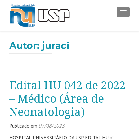
ALTER
Autor:
juraci
Edital HU 042 de 2022
– Médico (Área de
Neonatologia)
Publicado em
07/08/2023
HOSPITAL UNIVERSITÁRIO DA USP EDITAL HU nº