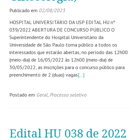
Publicado em
02/08/2023
HOSPITAL UNIVERSITÁRIO DA USP EDITAL HU nº
039/2022 ABERTURA DE CONCURSO PÚBLICO O
Superintendente do Hospital Universitário da
Universidade de São Paulo torna público a todos os
interessados que estarão abertas, no período das 12h00
(meio-dia) de 16/05/2022 às 12h00 (meio-dia) de
30/05/2022, as inscrições para o concurso público para
preenchimento de 2 (duas) vagas
[…]
Postado em
Geral
,
Processo seletivo
Edital HU 038 de 2022