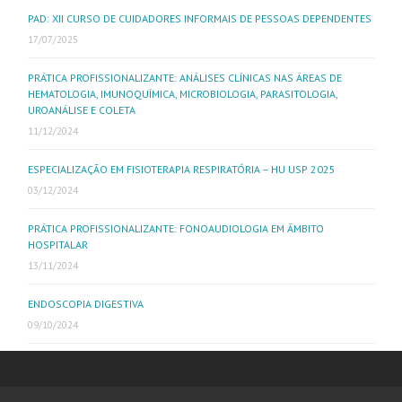
PAD: XII CURSO DE CUIDADORES INFORMAIS DE PESSOAS DEPENDENTES
17/07/2025
PRÁTICA PROFISSIONALIZANTE: ANÁLISES CLÍNICAS NAS ÁREAS DE
HEMATOLOGIA, IMUNOQUÍMICA, MICROBIOLOGIA, PARASITOLOGIA,
UROANÁLISE E COLETA
11/12/2024
ESPECIALIZAÇÃO EM FISIOTERAPIA RESPIRATÓRIA – HU USP 2025
03/12/2024
PRÁTICA PROFISSIONALIZANTE: FONOAUDIOLOGIA EM ÂMBITO
HOSPITALAR
13/11/2024
ENDOSCOPIA DIGESTIVA
09/10/2024