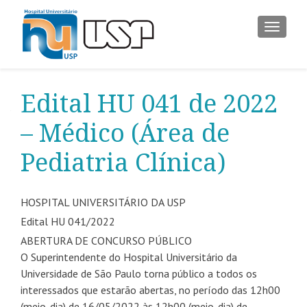
ALTER
Edital HU 041 de 2022
– Médico (Área de
Pediatria Clínica)
HOSPITAL UNIVERSITÁRIO DA USP
Edital HU 041/2022
ABERTURA DE CONCURSO PÚBLICO
O Superintendente do Hospital Universitário da
Universidade de São Paulo torna público a todos os
interessados que estarão abertas, no período das 12h00
(meio-dia) de 16/05/2022 às 12h00 (meio-dia) de