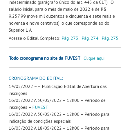
indeterminado (parágrafo único do art. 445 da CLT). O
salário inicial para o mês de maio de 2022 é de R$
9.257,99 (nove mil duzentos e cinquenta e sete reais e
noventa e nove centavos), o que corresponde ao do
Superior 1 A.
Acesse o Edital Completo:
Pág. 273
,
Pág. 274,
Pág. 275
Todo cronograma no site da FUVEST
,
Clique aqui
CRONOGRAMA DO EDITAL:
14/05/2022 – – Publicação Edital de Abertura das
inscrições
16/05/2022 A 30/05/2022 – 12h00 – Período de
inscrições –
FUVEST
16/05/2022 A 30/05/2022 – 12h00 – Período para
indicação de condições especiais
16/05/2022 A 18/05/2022 – 12h00 – Período para