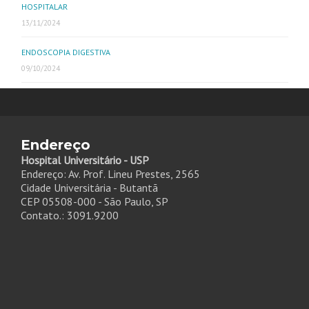
HOSPITALAR
13/11/2024
ENDOSCOPIA DIGESTIVA
09/10/2024
Endereço
Hospital Universitário - USP
Endereço: Av. Prof. Lineu Prestes, 2565
Cidade Universitária - Butantã
CEP 05508-000 - São Paulo, SP
Contato.: 3091.9200