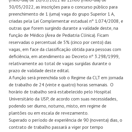
30/05/2022, as inscrições para o concurso público para
preenchimento de 1 (uma) vaga do grupo Superior 1 A,
criadas pela Lei Complementar estadual nº 1.074/2008, e
outras que forem surgindo durante a validade deste, na
função de Médico (Área de Pediatria Clínica). Ficam
reservadas o percentual de 5% (cinco por cento) das
vagas, em face da classificação obtida para pessoas com
deficiência, em atendimento ao Decreto nº 3.298/1999,
relativamente ao total de vagas surgidas durante o
prazo de validade deste edital.
A função será preenchida sob o Regime da CLT em jornada
de trabalho de 24 (vinte e quatro) horas semanais. O
horário de trabalho será estabelecido pelo Hospital
Universitário da USP, de acordo com suas necessidades,
podendo ser diurno, noturno, misto, em regime de
plantões ou em escala de revezamento.
Superado o período de experiência de 90 (noventa) dias, o
contrato de trabalho passará a viger por tempo