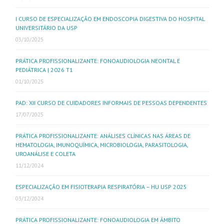
I CURSO DE ESPECIALIZAÇÃO EM ENDOSCOPIA DIGESTIVA DO HOSPITAL
UNIVERSITÁRIO DA USP
03/10/2025
PRÁTICA PROFISSIONALIZANTE: FONOAUDIOLOGIA NEONTAL E
PEDIÁTRICA | 2026 T1
01/10/2025
PAD: XII CURSO DE CUIDADORES INFORMAIS DE PESSOAS DEPENDENTES
17/07/2025
PRÁTICA PROFISSIONALIZANTE: ANÁLISES CLÍNICAS NAS ÁREAS DE
HEMATOLOGIA, IMUNOQUÍMICA, MICROBIOLOGIA, PARASITOLOGIA,
UROANÁLISE E COLETA
11/12/2024
ESPECIALIZAÇÃO EM FISIOTERAPIA RESPIRATÓRIA – HU USP 2025
03/12/2024
PRÁTICA PROFISSIONALIZANTE: FONOAUDIOLOGIA EM ÂMBITO