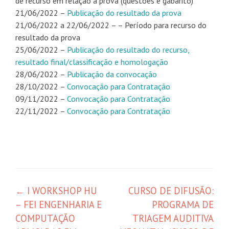
de recurso em relação à prova (questões e gabarito)
21/06/2022 –
Publicação do resultado da prova
21/06/2022 a 22/06/2022 – – Período para recurso do
resultado da prova
25/06/2022 –
Publicação do resultado do recurso,
resultado final/classificação e homologação
28/06/2022 –
Publicação da convocação
28/10/2022 –
Convocação para Contratação
09/11/2022 –
Convocação para Contratação
22/11/2022 –
Convocação para Contratação
←
I WORKSHOP HU
CURSO DE DIFUSÃO:
– FEI ENGENHARIA E
PROGRAMA DE
COMPUTAÇÃO
TRIAGEM AUDITIVA