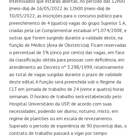
interessados que estarão abertas, no período das 12h00
(meio-dia) de 16/05/2022 às 12h00 (meio-dia) de
30/05/2022, as inscrições para o concurso público para
preenchimento de 4 (quatro) vagas do grupo Superior 1 A,
criadas pela Lei Complementar estadual nº1.074/2008, e
outras que forem surgindo durante a validade deste, na
função de Médico (Área de Obstetrícia). Ficam reservadas
o percentual de 5% (cinco por cento) das vagas, em face
da classificação obtida para pessoas com deficiência, em
atendimento ao Decreto nº 3.298/1999, relativamente
ao total de vagas surgidas durante o prazo de validade
deste edital. A função será preenchida sob o Regime da
CLT em jornada de trabalho de 24 (vinte e quatro) horas
semanais. O horário de trabalho será estabelecido pelo
Hospital Universitário da USP, de acordo com suas
necessidades, podendo ser diurno, noturno, misto, em
regime de plantões ou em escala de revezamento.
Superado o período de experiência de 90 (noventa) dias, o
contrato de trabalho passará a viger por tempo