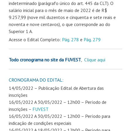
indeterminado (parágrafo único do art. 445 da CLT). O
salário inicial para o mês de maio de 2022 é de R$
9.257,99 (nove mil duzentos e cinquenta e sete reais e
noventa e nove centavos), o que corresponde ao do
Superior 1 A.
Acesse o Edital Completo:
Pág. 278
e
Pág. 279
Todo cronograma no site da FUVEST
,
Clique aqui
CRONOGRAMA DO EDITAL:
14/05/2022 – Publicação Edital de Abertura das
inscrições
16/05/2022 A 30/05/2022 – 12h00 – Período de
inscrições –
FUVEST
16/05/2022 A 30/05/2022 – 12h00 – Período para
indicação de condições especiais
16/05/2022 A 18/05/2022 – 12h00 – Período para