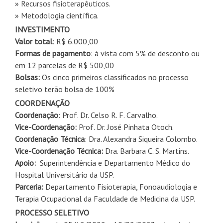
» Recursos fisioterapêuticos.
» Metodologia científica.
INVESTIMENTO
Valor total
: R$ 6.000,00
Formas de pagamento
: à vista com 5% de desconto ou
em 12 parcelas de R$ 500,00
Bolsas:
Os cinco primeiros classificados no processo
seletivo terão bolsa de 100%
COORDENAÇÃO
Coordenação
: Prof. Dr. Celso R. F. Carvalho.
Vice-Coordenação:
Prof. Dr. José Pinhata Otoch.
Coordenação Técnica
: Dra. Alexandra Siqueira Colombo.
Vice-Coordenação Técnica:
Dra. Barbara C. S. Martins.
Apoio:
Superintendência e Departamento Médico do
Hospital Universitário da USP.
Parceria:
Departamento Fisioterapia, Fonoaudiologia e
Terapia Ocupacional da Faculdade de Medicina da USP.
PROCESSO SELETIVO