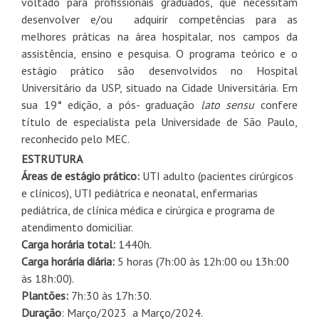
voltado para profissionais graduados, que necessitam
desenvolver e/ou adquirir competências para as
melhores práticas na área hospitalar, nos campos da
assistência, ensino e pesquisa. O programa teórico e o
estágio prático são desenvolvidos no Hospital
Universitário da USP, situado na Cidade Universitária. Em
sua 19° edição, a pós- graduação
lato sensu
confere
título de especialista pela Universidade de São Paulo,
reconhecido pelo MEC.
ESTRUTURA
Áreas de estágio prático:
UTI adulto (pacientes cirúrgicos
e clínicos), UTI pediátrica e neonatal, enfermarias
pediátrica, de clínica médica e cirúrgica e programa de
atendimento domiciliar.
Carga horária total:
1440h.
Carga horária diária:
5 horas (7h:00 às 12h:00 ou 13h:00
às 18h:00).
Plantões:
7h:30 às 17h:30.
Duração
: Março/2023 a Março/2024.