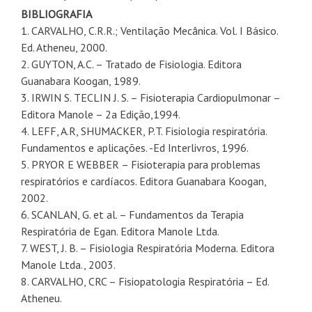
BIBLIOGRAFIA
1. CARVALHO, C.R.R.; Ventilação Mecânica. Vol. I Básico.
Ed. Atheneu, 2000.
2. GUYTON, A.C. – Tratado de Fisiologia. Editora
Guanabara Koogan, 1989.
3. IRWIN S. TECLIN J. S. – Fisioterapia Cardiopulmonar –
Editora Manole – 2a Edição,1994.
4. LEFF, A.R, SHUMACKER, P.T. Fisiologia respiratória.
Fundamentos e aplicações. -Ed Interlivros, 1996.
5. PRYOR E WEBBER – Fisioterapia para problemas
respiratórios e cardíacos. Editora Guanabara Koogan,
2002.
6. SCANLAN, G. et al. – Fundamentos da Terapia
Respiratória de Egan. Editora Manole Ltda.
7. WEST, J. B. – Fisiologia Respiratória Moderna. Editora
Manole Ltda., 2003.
8. CARVALHO, CRC – Fisiopatologia Respiratória – Ed.
Atheneu.