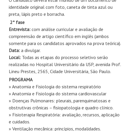
identidade original com foto, caneta de tinta azul ou
preta, lápis preto e borracha.
2° fase
Entrevista:
com análise curricular e avaliação de
compreensão de artigo científico em inglês (ambos
somente para os candidatos aprovados na prova teórica).
Data:
a divulgar.
Local:
Todas as etapas do processo seletivo serão
realizadas no Hospital Universitário da USP, avenida Prof.
Lineu Prestes, 2565, Cidade Universitária, São Paulo.
PROGRAMA
» Anatomia e Fisiologia do sistema respiratório
» Anatomia e Fisiologia do sistema cardiovascular
» Doenças Pulmonares: pleurais, parenquimatosas e
obstrutivas crônicas – fisiopatologia e quadro clínico.
» Fisioterapia Respiratória: avaliação, recursos, aplicação
e cuidados.
» Ventilação mecânica: princípios, modalidades.