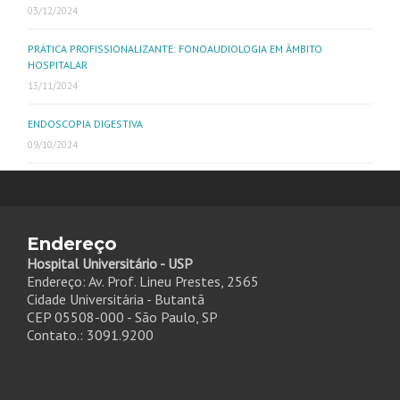
03/12/2024
PRÁTICA PROFISSIONALIZANTE: FONOAUDIOLOGIA EM ÂMBITO
HOSPITALAR
13/11/2024
ENDOSCOPIA DIGESTIVA
09/10/2024
Endereço
Hospital Universitário - USP
Endereço: Av. Prof. Lineu Prestes, 2565
Cidade Universitária - Butantã
CEP 05508-000 - São Paulo, SP
Contato.: 3091.9200