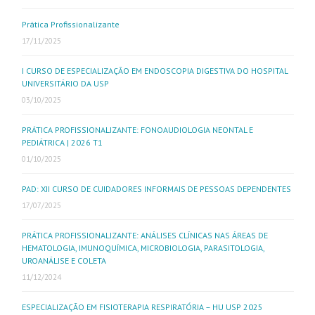
Prática Profissionalizante
17/11/2025
I CURSO DE ESPECIALIZAÇÃO EM ENDOSCOPIA DIGESTIVA DO HOSPITAL
UNIVERSITÁRIO DA USP
03/10/2025
PRÁTICA PROFISSIONALIZANTE: FONOAUDIOLOGIA NEONTAL E
PEDIÁTRICA | 2026 T1
01/10/2025
PAD: XII CURSO DE CUIDADORES INFORMAIS DE PESSOAS DEPENDENTES
17/07/2025
PRÁTICA PROFISSIONALIZANTE: ANÁLISES CLÍNICAS NAS ÁREAS DE
HEMATOLOGIA, IMUNOQUÍMICA, MICROBIOLOGIA, PARASITOLOGIA,
UROANÁLISE E COLETA
11/12/2024
ESPECIALIZAÇÃO EM FISIOTERAPIA RESPIRATÓRIA – HU USP 2025