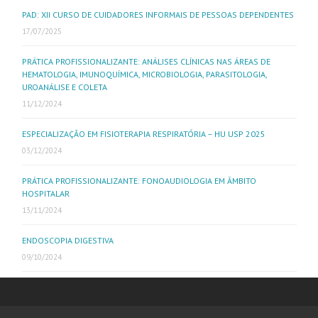
PAD: XII CURSO DE CUIDADORES INFORMAIS DE PESSOAS DEPENDENTES
17/07/2025
PRÁTICA PROFISSIONALIZANTE: ANÁLISES CLÍNICAS NAS ÁREAS DE
HEMATOLOGIA, IMUNOQUÍMICA, MICROBIOLOGIA, PARASITOLOGIA,
UROANÁLISE E COLETA
11/12/2024
ESPECIALIZAÇÃO EM FISIOTERAPIA RESPIRATÓRIA – HU USP 2025
03/12/2024
PRÁTICA PROFISSIONALIZANTE: FONOAUDIOLOGIA EM ÂMBITO
HOSPITALAR
13/11/2024
ENDOSCOPIA DIGESTIVA
09/10/2024