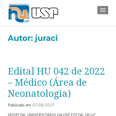
ALTER
Autor:
juraci
Edital HU 042 de 2022
– Médico (Área de
Neonatologia)
Publicado em
07/08/2023
HOSPITAL UNIVERSITÁRIO DA USP EDITAL HU nº