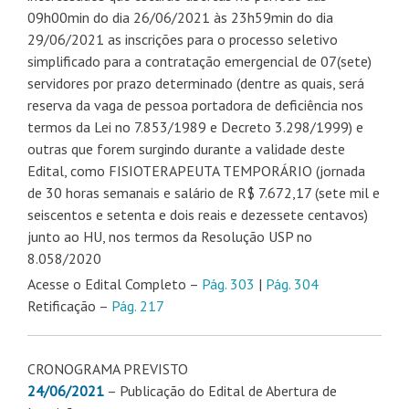
09h00min do dia 26/06/2021 às 23h59min do dia
29/06/2021 as inscrições para o processo seletivo
simplificado para a contratação emergencial de 07(sete)
servidores por prazo determinado (dentre as quais, será
reserva da vaga de pessoa portadora de deficiência nos
termos da Lei no 7.853/1989 e Decreto 3.298/1999) e
outras que forem surgindo durante a validade deste
Edital, como FISIOTERAPEUTA TEMPORÁRIO (jornada
de 30 horas semanais e salário de R$ 7.672,17 (sete mil e
seiscentos e setenta e dois reais e dezessete centavos)
junto ao HU, nos termos da Resolução USP no
8.058/2020
Acesse o Edital Completo –
Pág. 303
|
Pág. 304
Retificação –
Pág. 217
CRONOGRAMA PREVISTO
24/06/2021
– Publicação do Edital de Abertura de