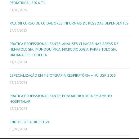
PEDIÁTRICA | 2026 T1
01/10/2025
PAD: XII CURSO DE CUIDADORES INFORMAIS DE PESSOAS DEPENDENTES
17/07/2025
PRÁTICA PROFISSIONALIZANTE: ANÁLISES CLÍNICAS NAS ÁREAS DE
HEMATOLOGIA, IMUNOQUÍMICA, MICROBIOLOGIA, PARASITOLOGIA,
UROANÁLISE E COLETA
11/12/2024
ESPECIALIZAÇÃO EM FISIOTERAPIA RESPIRATÓRIA – HU USP 2025
03/12/2024
PRÁTICA PROFISSIONALIZANTE: FONOAUDIOLOGIA EM ÂMBITO
HOSPITALAR
13/11/2024
ENDOSCOPIA DIGESTIVA
09/10/2024