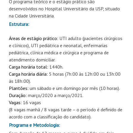
O programa teórico e o estágio prático são
desenvolvidos no Hospital Universitário da USP, situado
na Cidade Universitária.
Estrutura:
Áreas de estágio prático:
UTI adulto (pacientes cirúrgicos
e clínicos), UTI pediátrica e neonatal, enfermarias
pediátrica, clínica médica e cirúrgica e programa de
atendimento domiciliar.
Carga horária total:
1440h.
Carga horária diária:
5 horas (7h:00 às 12h:00 ou 13h:00
às 18h:00).
Plantões:
um sábado e um domingo por mês (10 horas).
Duração:
março/2020 a março/2021.
Vagas:
16 vagas
(8 vagas manhã / 8 vagas tarde – o período é definido de
acordo com a classificação do candidato).
Programa e Metodologia: