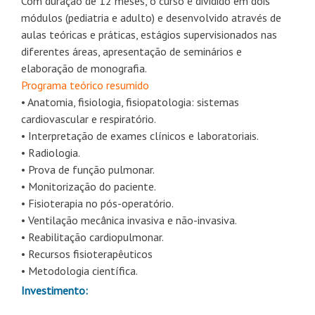
Com duração de 12 meses, o curso é dividido em dois
módulos (pediatria e adulto) e desenvolvido através de
aulas teóricas e práticas, estágios supervisionados nas
diferentes áreas, apresentação de seminários e
elaboração de monografia.
Programa teórico resumido
• Anatomia, fisiologia, fisiopatologia: sistemas
cardiovascular e respiratório.
• Interpretação de exames clínicos e laboratoriais.
• Radiologia.
• Prova de função pulmonar.
• Monitorização do paciente.
• Fisioterapia no pós-operatório.
• Ventilação mecânica invasiva e não-invasiva.
• Reabilitação cardiopulmonar.
• Recursos fisioterapêuticos
• Metodologia científica.
Investimento: