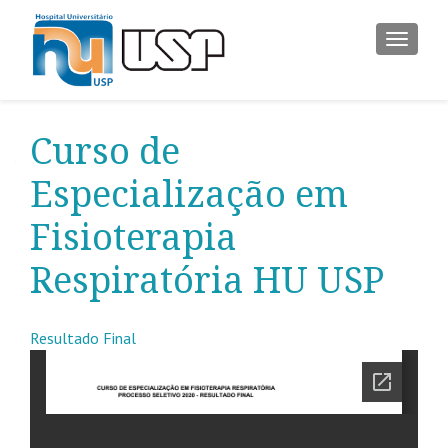
ALTER
Curso de
Especialização em
Fisioterapia
Respiratória HU USP
Resultado Final