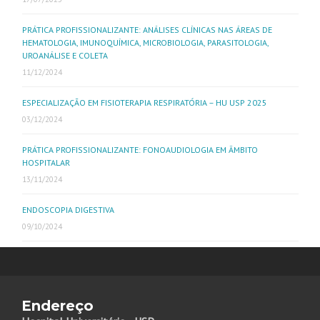
PRÁTICA PROFISSIONALIZANTE: ANÁLISES CLÍNICAS NAS ÁREAS DE
HEMATOLOGIA, IMUNOQUÍMICA, MICROBIOLOGIA, PARASITOLOGIA,
UROANÁLISE E COLETA
11/12/2024
ESPECIALIZAÇÃO EM FISIOTERAPIA RESPIRATÓRIA – HU USP 2025
03/12/2024
PRÁTICA PROFISSIONALIZANTE: FONOAUDIOLOGIA EM ÂMBITO
HOSPITALAR
13/11/2024
ENDOSCOPIA DIGESTIVA
09/10/2024
Endereço