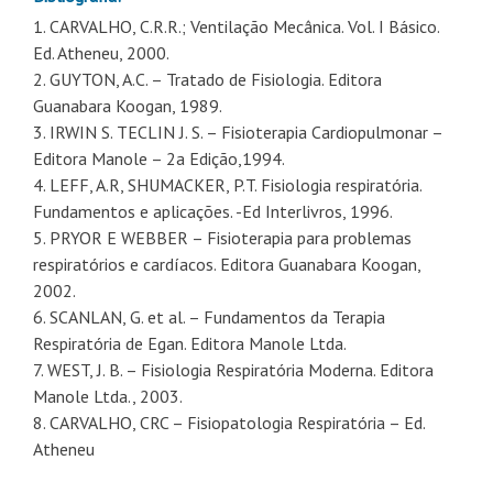
1. CARVALHO, C.R.R.; Ventilação Mecânica. Vol. I Básico.
Ed. Atheneu, 2000.
2. GUYTON, A.C. – Tratado de Fisiologia. Editora
Guanabara Koogan, 1989.
3. IRWIN S. TECLIN J. S. – Fisioterapia Cardiopulmonar –
Editora Manole – 2a Edição,1994.
4. LEFF, A.R, SHUMACKER, P.T. Fisiologia respiratória.
Fundamentos e aplicações. -Ed Interlivros, 1996.
5. PRYOR E WEBBER – Fisioterapia para problemas
respiratórios e cardíacos. Editora Guanabara Koogan,
2002.
6. SCANLAN, G. et al. – Fundamentos da Terapia
Respiratória de Egan. Editora Manole Ltda.
7. WEST, J. B. – Fisiologia Respiratória Moderna. Editora
Manole Ltda., 2003.
8. CARVALHO, CRC – Fisiopatologia Respiratória – Ed.
Atheneu