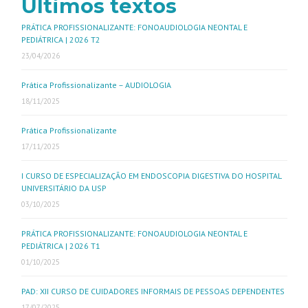
Últimos textos
PRÁTICA PROFISSIONALIZANTE: FONOAUDIOLOGIA NEONTAL E
PEDIÁTRICA | 2026 T2
23/04/2026
Prática Profissionalizante – AUDIOLOGIA
18/11/2025
Prática Profissionalizante
17/11/2025
I CURSO DE ESPECIALIZAÇÃO EM ENDOSCOPIA DIGESTIVA DO HOSPITAL
UNIVERSITÁRIO DA USP
03/10/2025
PRÁTICA PROFISSIONALIZANTE: FONOAUDIOLOGIA NEONTAL E
PEDIÁTRICA | 2026 T1
01/10/2025
PAD: XII CURSO DE CUIDADORES INFORMAIS DE PESSOAS DEPENDENTES
17/07/2025