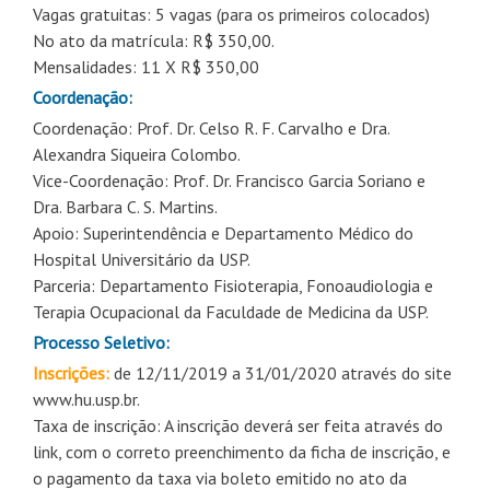
Vagas gratuitas: 5 vagas (para os primeiros colocados)
No ato da matrícula: R$ 350,00.
Mensalidades: 11 X R$ 350,00
Coordenação:
Coordenação: Prof. Dr. Celso R. F. Carvalho e Dra.
Alexandra Siqueira Colombo.
Vice-Coordenação: Prof. Dr. Francisco Garcia Soriano e
Dra. Barbara C. S. Martins.
Apoio: Superintendência e Departamento Médico do
Hospital Universitário da USP.
Parceria: Departamento Fisioterapia, Fonoaudiologia e
Terapia Ocupacional da Faculdade de Medicina da USP.
Processo Seletivo:
Inscrições:
de 12/11/2019 a 31/01/2020 através do site
www.hu.usp.br.
Taxa de inscrição: A inscrição deverá ser feita através do
link, com o correto preenchimento da ficha de inscrição, e
o pagamento da taxa via boleto emitido no ato da