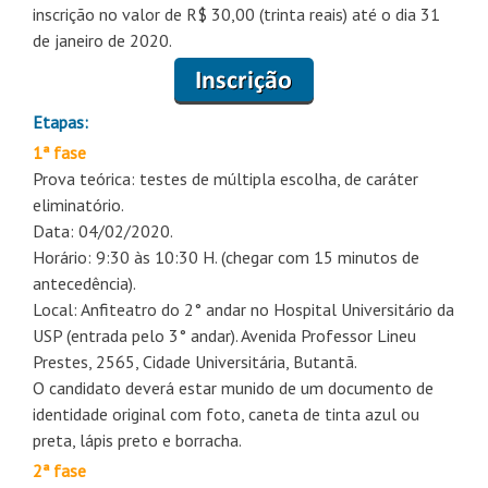
inscrição no valor de R$ 30,00 (trinta reais) até o dia 31
de janeiro de 2020.
Etapas:
1ª fase
Prova teórica: testes de múltipla escolha, de caráter
eliminatório.
Data: 04/02/2020.
Horário: 9:30 às 10:30 H. (chegar com 15 minutos de
antecedência).
Local: Anfiteatro do 2° andar no Hospital Universitário da
USP (entrada pelo 3° andar). Avenida Professor Lineu
Prestes, 2565, Cidade Universitária, Butantã.
O candidato deverá estar munido de um documento de
identidade original com foto, caneta de tinta azul ou
preta, lápis preto e borracha.
2ª fase