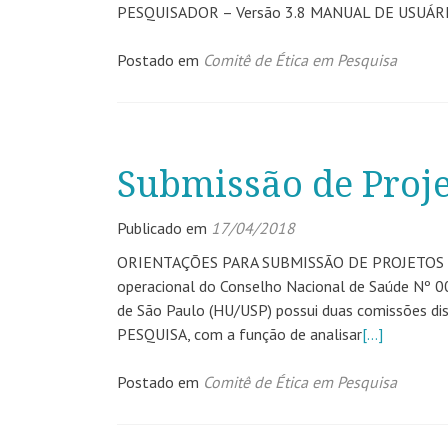
PESQUISADOR – Versão 3.8 MANUAL DE USUÁR
Postado em
Comitê de Ética em Pesquisa
Submissão de Proje
Publicado em
17/04/2018
ORIENTAÇÕES PARA SUBMISSÃO DE PROJETOS D
operacional do Conselho Nacional de Saúde Nº 00
de São Paulo (HU/USP) possui duas comissões dis
PESQUISA, com a função de analisar
[…]
Postado em
Comitê de Ética em Pesquisa