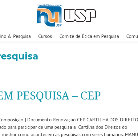
ino & Pesquisa
Cursos
Comitê de Ética em Pesquisa
Comu
Pesquisa
EM PESQUISA – CEP
s | Composição | Documento Renovação CEP CARTILHA DOS DIREIT
para participar de uma pesquisa a “Cartilha dos Direitos do
nder melhor como acontecem as pesquisas com seres humanos. MAN