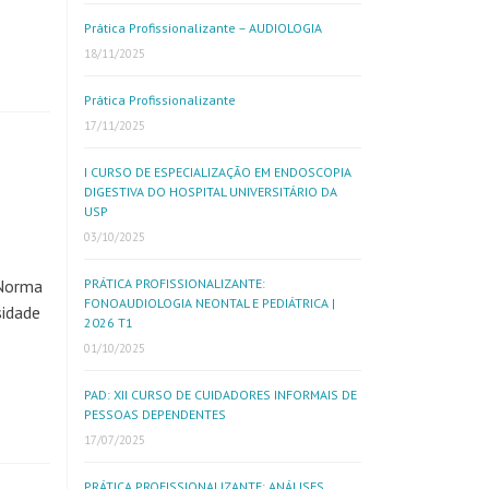
Prática Profissionalizante – AUDIOLOGIA
18/11/2025
Prática Profissionalizante
17/11/2025
I CURSO DE ESPECIALIZAÇÃO EM ENDOSCOPIA
DIGESTIVA DO HOSPITAL UNIVERSITÁRIO DA
USP
03/10/2025
Norma
PRÁTICA PROFISSIONALIZANTE:
FONOAUDIOLOGIA NEONTAL E PEDIÁTRICA |
sidade
2026 T1
01/10/2025
PAD: XII CURSO DE CUIDADORES INFORMAIS DE
PESSOAS DEPENDENTES
17/07/2025
PRÁTICA PROFISSIONALIZANTE: ANÁLISES