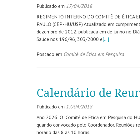
Publicado em
17/04/2018
REGIMENTO INTERNO DO COMITÊ DE ÉTICA EM
PAULO (CEP-HU/USP) Atualizado em cumprimento 
dezembro de 2012, publicada em de junho no Diár
Saúde nos 196/96, 303/2000 e
[…]
Postado em
Comitê de Ética em Pesquisa
Calendário de Reun
Publicado em
17/04/2018
Ano 2026: O Comitê de Ética em Pesquisa do HU
quando convocado pelo Coordenador. Reuniões rea
horário das 8 às 10 horas.