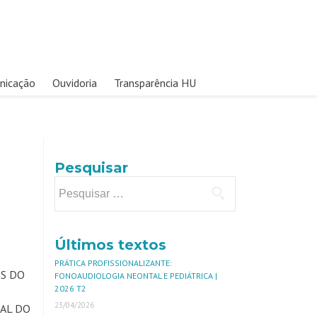
nicação
Ouvidoria
Transparência HU
Pesquisar
Últimos textos
PRÁTICA PROFISSIONALIZANTE:
OS DO
FONOAUDIOLOGIA NEONTAL E PEDIÁTRICA |
2026 T2
23/04/2026
UAL DO