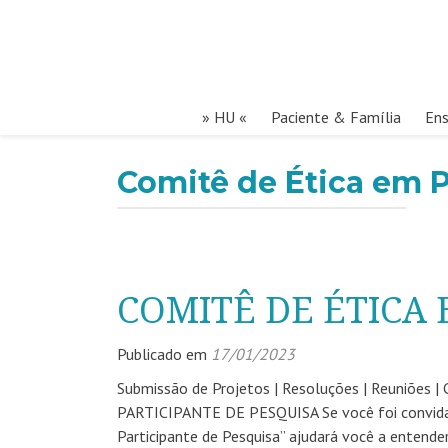
» HU «
Paciente & Família
Ens
Comitê de Ética em 
COMITÊ DE ÉTICA 
Publicado em
17/01/2023
Submissão de Projetos | Resoluções | Reuniõe
PARTICIPANTE DE PESQUISA Se você foi convidado 
Participante de Pesquisa” ajudará você a ente