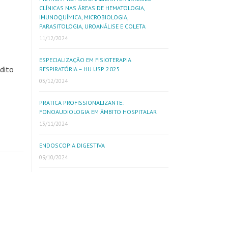
CLÍNICAS NAS ÁREAS DE HEMATOLOGIA,
IMUNOQUÍMICA, MICROBIOLOGIA,
PARASITOLOGIA, UROANÁLISE E COLETA
11/12/2024
ESPECIALIZAÇÃO EM FISIOTERAPIA
dito
RESPIRATÓRIA – HU USP 2025
03/12/2024
PRÁTICA PROFISSIONALIZANTE:
FONOAUDIOLOGIA EM ÂMBITO HOSPITALAR
13/11/2024
ENDOSCOPIA DIGESTIVA
09/10/2024