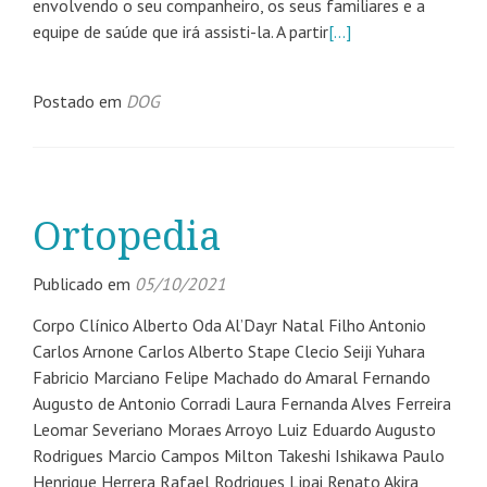
envolvendo o seu companheiro, os seus familiares e a
equipe de saúde que irá assisti-la. A partir
[…]
Postado em
DOG
Ortopedia
Publicado em
05/10/2021
Corpo Clínico Alberto Oda Al’Dayr Natal Filho Antonio
Carlos Arnone Carlos Alberto Stape Clecio Seiji Yuhara
Fabricio Marciano Felipe Machado do Amaral Fernando
Augusto de Antonio Corradi Laura Fernanda Alves Ferreira
Leomar Severiano Moraes Arroyo Luiz Eduardo Augusto
Rodrigues Marcio Campos Milton Takeshi Ishikawa Paulo
Henrique Herrera Rafael Rodrigues Lipai Renato Akira