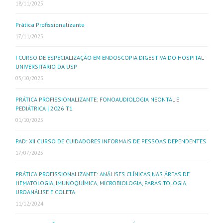
18/11/2025
Prática Profissionalizante
17/11/2025
I CURSO DE ESPECIALIZAÇÃO EM ENDOSCOPIA DIGESTIVA DO HOSPITAL
UNIVERSITÁRIO DA USP
03/10/2025
PRÁTICA PROFISSIONALIZANTE: FONOAUDIOLOGIA NEONTAL E
PEDIÁTRICA | 2026 T1
01/10/2025
PAD: XII CURSO DE CUIDADORES INFORMAIS DE PESSOAS DEPENDENTES
17/07/2025
PRÁTICA PROFISSIONALIZANTE: ANÁLISES CLÍNICAS NAS ÁREAS DE
HEMATOLOGIA, IMUNOQUÍMICA, MICROBIOLOGIA, PARASITOLOGIA,
UROANÁLISE E COLETA
11/12/2024