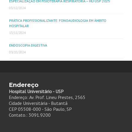
ESPECIALIZAÇÃO EM FISIOTERAPIA RESPIRATÓRIA – HU USP 2025
03/12/2024
PRÁTICA PROFISSIONALIZANTE: FONOAUDIOLOGIA EM ÂMBITO
HOSPITALAR
13/11/2024
ENDOSCOPIA DIGESTIVA
09/10/2024
Endereço
Hospital Universitário - USP
Endereço: Av. Prof. Lineu Prestes, 2565
Cidade Universitária - Butantã
CEP 05508-000 - São Paulo, SP
Contato.: 3091.9200