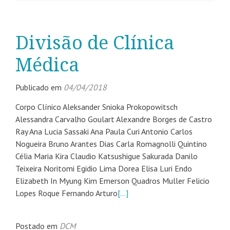
Divisão de Clínica
Médica
Publicado em
04/04/2018
Corpo Clínico Aleksander Snioka Prokopowitsch
Alessandra Carvalho Goulart Alexandre Borges de Castro
Ray Ana Lucia Sassaki Ana Paula Curi Antonio Carlos
Nogueira Bruno Arantes Dias Carla Romagnolli Quintino
Célia Maria Kira Claudio Katsushigue Sakurada Danilo
Teixeira Noritomi Egidio Lima Dorea Elisa Luri Endo
Elizabeth In Myung Kim Emerson Quadros Muller Felicio
Lopes Roque Fernando Arturo
[…]
Postado em
DCM