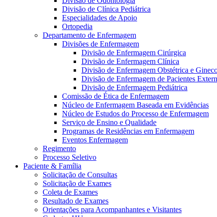
Divisão de Odontologia
Divisão de Clínica Pediátrica
Especialidades de Apoio
Ortopedia
Departamento de Enfermagem
Divisões de Enfermagem
Divisão de Enfermagem Cirúrgica
Divisão de Enfermagem Clínica
Divisão de Enfermagem Obstétrica e Gineco
Divisão de Enfermagem de Pacientes Exter
Divisão de Enfermagem Pediátrica
Comissão de Ética de Enfermagem
Núcleo de Enfermagem Baseada em Evidências
Núcleo de Estudos do Processo de Enfermagem
Serviço de Ensino e Qualidade
Programas de Residências em Enfermagem
Eventos Enfermagem
Regimento
Processo Seletivo
Paciente & Família
Solicitação de Consultas
Solicitação de Exames
Coleta de Exames
Resultado de Exames
Orientações para Acompanhantes e Visitantes