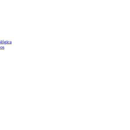
lógica
nos