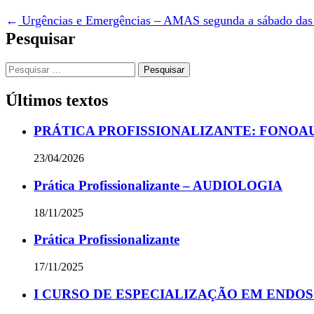
←
Urgências e Emergências – AMAS segunda a sábado das 
Pesquisar
Últimos textos
PRÁTICA PROFISSIONALIZANTE: FONOAUD
23/04/2026
Prática Profissionalizante – AUDIOLOGIA
18/11/2025
Prática Profissionalizante
17/11/2025
I CURSO DE ESPECIALIZAÇÃO EM ENDOS