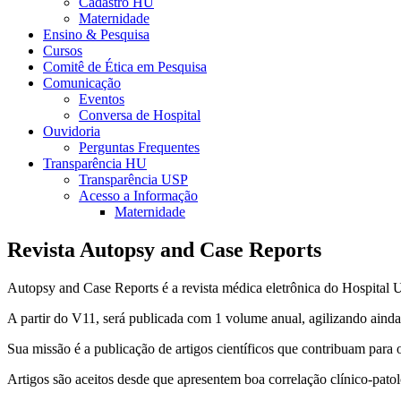
Cadastro HU
Maternidade
Ensino & Pesquisa
Cursos
Comitê de Ética em Pesquisa
Comunicação
Eventos
Conversa de Hospital
Ouvidoria
Perguntas Frequentes
Transparência HU
Transparência USP
Acesso a Informação
Maternidade
Revista Autopsy and Case Reports
Autopsy and Case Reports é a revista médica eletrônica do Hospital U
A partir do V11, será publicada com 1 volume anual, agilizando ainda
Sua missão é a publicação de artigos científicos que contribuam para
Artigos são aceitos desde que apresentem boa correlação clínico-patol