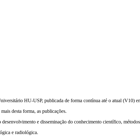
niversitário HU-USP, publicada de forma contínua até o atual (V10) em
 mais desta forma, as publicações.
 o desenvolvimento e disseminação do conhecimento científico, métodos 
ógica e radiológica.