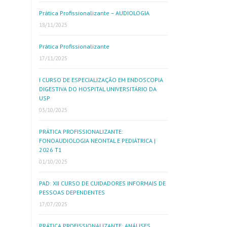
Prática Profissionalizante – AUDIOLOGIA
18/11/2025
Prática Profissionalizante
17/11/2025
I CURSO DE ESPECIALIZAÇÃO EM ENDOSCOPIA
DIGESTIVA DO HOSPITAL UNIVERSITÁRIO DA
USP
03/10/2025
PRÁTICA PROFISSIONALIZANTE:
FONOAUDIOLOGIA NEONTAL E PEDIÁTRICA |
2026 T1
01/10/2025
PAD: XII CURSO DE CUIDADORES INFORMAIS DE
PESSOAS DEPENDENTES
17/07/2025
PRÁTICA PROFISSIONALIZANTE: ANÁLISES