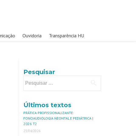
nicação
Ouvidoria
Transparência HU
Pesquisar
Últimos textos
PRÁTICA PROFISSIONALIZANTE:
FONOAUDIOLOGIA NEONTAL E PEDIÁTRICA |
2026 T2
23/04/2026