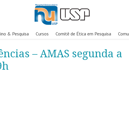
ino & Pesquisa
Cursos
Comitê de Ética em Pesquisa
Comu
ências – AMAS segunda a
9h