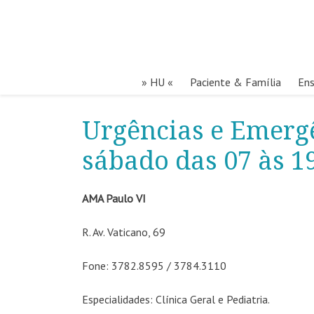
» HU «
Paciente & Família
Ens
Urgências e Emerg
sábado das 07 às 1
AMA Paulo VI
R. Av. Vaticano, 69
Fone: 3782.8595 / 3784.3110
Especialidades: Clínica Geral e Pediatria.