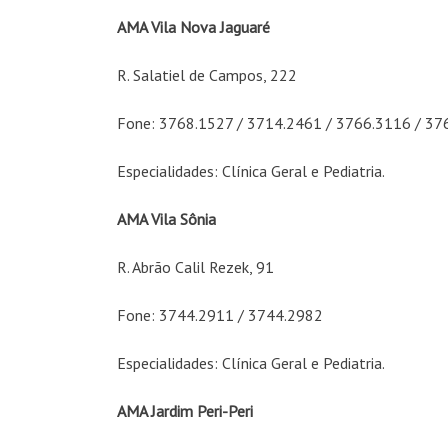
AMA Vila Nova Jaguaré
R. Salatiel de Campos, 222
Fone: 3768.1527 / 3714.2461 / 3766.3116 / 37
Especialidades: Clínica Geral e Pediatria.
AMA Vila Sônia
R. Abrão Calil Rezek, 91
Fone: 3744.2911 / 3744.2982
Especialidades: Clínica Geral e Pediatria.
AMA Jardim Peri-Peri