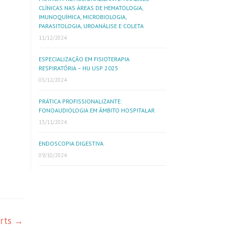
CLÍNICAS NAS ÁREAS DE HEMATOLOGIA,
IMUNOQUÍMICA, MICROBIOLOGIA,
PARASITOLOGIA, UROANÁLISE E COLETA
11/12/2024
ESPECIALIZAÇÃO EM FISIOTERAPIA
RESPIRATÓRIA – HU USP 2025
03/12/2024
PRÁTICA PROFISSIONALIZANTE:
FONOAUDIOLOGIA EM ÂMBITO HOSPITALAR
13/11/2024
ENDOSCOPIA DIGESTIVA
09/10/2024
orts
→