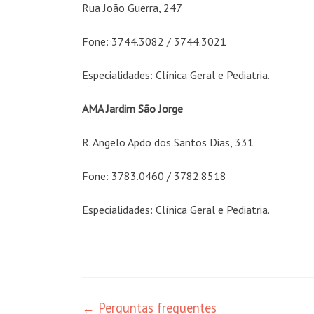
Rua João Guerra, 247
Fone: 3744.3082 / 3744.3021
Especialidades: Clínica Geral e Pediatria.
AMA Jardim São Jorge
R. Angelo Apdo dos Santos Dias, 331
Fone: 3783.0460 / 3782.8518
Especialidades: Clínica Geral e Pediatria.
←
Perguntas frequentes