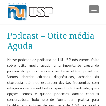
ALTER
Podcast – Otite média
Aguda
Nesse podcast de pediatria do HU-USP nós vamos falar
sobre otite média aguda, uma importante causa de
procura do pronto socorro na faixa etária pediátrica.
Vamos abordar critérios diagnósticos, achados da
otoscopia, além de esclarecer dúvidas frequentes com
relação ao uso de antibiótico: quando ele é indicado, quais
opções temos e quando podemos adotar conduta
conservadora. Tudo isso de forma bem prática, para
facilitar a condução de um caso de OMA no pronto