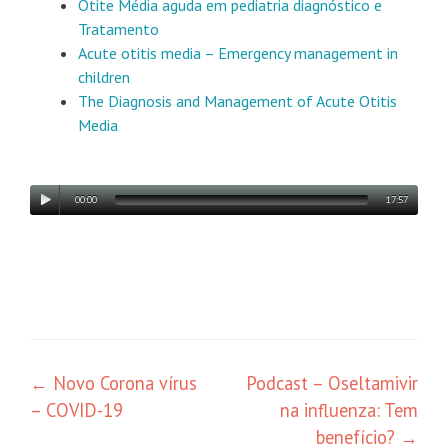
Otite Média aguda em pediatria diagnóstico e
Tratamento
Acute otitis media – Emergency management in
children
The Diagnosis and Management of Acute Otitis
Media
00:00
17:57
←
Novo Corona vírus
Podcast – Oseltamivir
– COVID-19
na influenza: Tem
benefício?
→