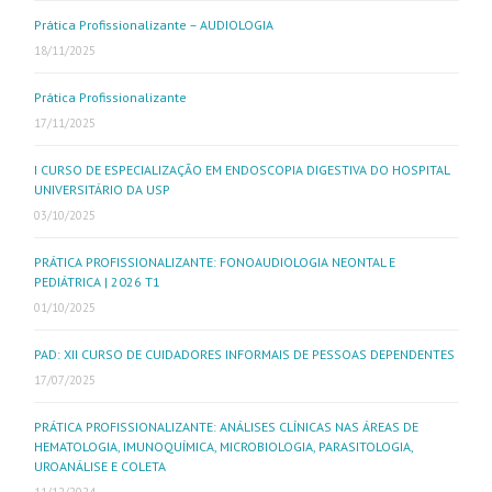
Prática Profissionalizante – AUDIOLOGIA
18/11/2025
Prática Profissionalizante
17/11/2025
I CURSO DE ESPECIALIZAÇÃO EM ENDOSCOPIA DIGESTIVA DO HOSPITAL
UNIVERSITÁRIO DA USP
03/10/2025
PRÁTICA PROFISSIONALIZANTE: FONOAUDIOLOGIA NEONTAL E
PEDIÁTRICA | 2026 T1
01/10/2025
PAD: XII CURSO DE CUIDADORES INFORMAIS DE PESSOAS DEPENDENTES
17/07/2025
PRÁTICA PROFISSIONALIZANTE: ANÁLISES CLÍNICAS NAS ÁREAS DE
HEMATOLOGIA, IMUNOQUÍMICA, MICROBIOLOGIA, PARASITOLOGIA,
UROANÁLISE E COLETA