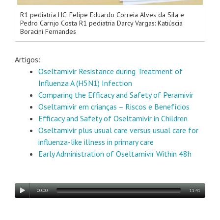
R1 pediatria HC: Felipe Eduardo Correia Alves da Sila e
Pedro Carrijo Costa R1 pediatria Darcy Vargas: Katiúscia
Boracini Fernandes
Artigos:
Oseltamivir Resistance during Treatment of
Influenza A (H5N1) Infection
Comparing the Efficacy and Safety of Peramivir
Oseltamivir em crianças – Riscos e Benefícios
Efficacy and Safety of Oseltamivir in Children
Oseltamivir plus usual care versus usual care for
influenza-like illness in primary care
Early Administration of Oseltamivir Within 48h
00:00
11:41