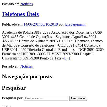
Postado em
Notícias
Telefones Úteis
Publicado em
14/06/2017
03/10/2018
por
lufebargmann
Academia de Polícia 3813-2233 Associação dos Docentes da USP
3091-4465 Central de Operações – Segurança/Agua/Luz 3091-
3222/4222 Centro do Visitante 3091-3116/3121 Chamado Técnico
de Micros e Conserto de Telefones – CCE 3091-6454 Correio da
USP 3091-4450 Diretorio Central de Estudantes – DCE 3091-3269
Farmácia da USP 3091-3003 FUVEST 3093-2300 Hospital
Universitário 3091-9200 Ponto de Taxi –
[…]
Postado em
Notícias
Navegação por posts
Pesquisar
Pesquisar por: