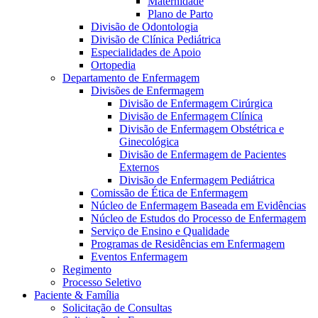
Maternidade
Plano de Parto
Divisão de Odontologia
Divisão de Clínica Pediátrica
Especialidades de Apoio
Ortopedia
Departamento de Enfermagem
Divisões de Enfermagem
Divisão de Enfermagem Cirúrgica
Divisão de Enfermagem Clínica
Divisão de Enfermagem Obstétrica e
Ginecológica
Divisão de Enfermagem de Pacientes
Externos
Divisão de Enfermagem Pediátrica
Comissão de Ética de Enfermagem
Núcleo de Enfermagem Baseada em Evidências
Núcleo de Estudos do Processo de Enfermagem
Serviço de Ensino e Qualidade
Programas de Residências em Enfermagem
Eventos Enfermagem
Regimento
Processo Seletivo
Paciente & Família
Solicitação de Consultas