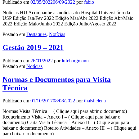
Publicado em
02/05/2022
06/09/2022
por
fabio
Notícias HU Acompanhe as notícias do Hospital Universitário da
USP Edição Jan/Fev 2022 Edição Mar/Abr 2022 Edição Abr/Maio
2022 Edição Maio/Junho 2022 Edição Julho/Agosto 2022
Postado em
Destaques
,
Notícias
Gestão 2019 – 2021
Publicado em
26/01/2022
por
lufebargmann
Postado em
Notícias
Normas e Documentos para Visita
Técnica
Publicado em
01/10/2017
08/08/2022
por
thaishelena
Normas Visita Técnica – ( Clique aqui para abrir o documento)
Requerimento Visita – Anexo I – ( Clique aqui para baixar o
documento) Carta Visita Técnica – Anexo II – ( Clique aqui para
baixar o documento) Roteiro Atividades – Anexo III – ( Clique aqui
para baixar o documento)