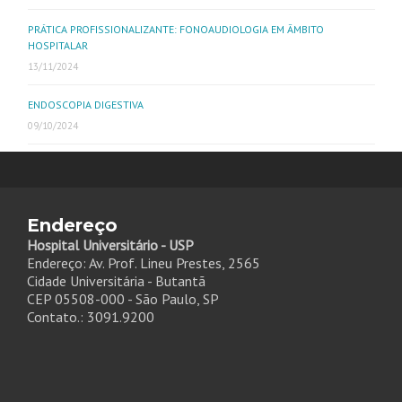
PRÁTICA PROFISSIONALIZANTE: FONOAUDIOLOGIA EM ÂMBITO
HOSPITALAR
13/11/2024
ENDOSCOPIA DIGESTIVA
09/10/2024
Endereço
Hospital Universitário - USP
Endereço: Av. Prof. Lineu Prestes, 2565
Cidade Universitária - Butantã
CEP 05508-000 - São Paulo, SP
Contato.: 3091.9200