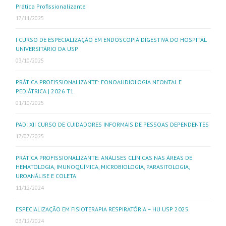
Prática Profissionalizante
17/11/2025
I CURSO DE ESPECIALIZAÇÃO EM ENDOSCOPIA DIGESTIVA DO HOSPITAL
UNIVERSITÁRIO DA USP
03/10/2025
PRÁTICA PROFISSIONALIZANTE: FONOAUDIOLOGIA NEONTAL E
PEDIÁTRICA | 2026 T1
01/10/2025
PAD: XII CURSO DE CUIDADORES INFORMAIS DE PESSOAS DEPENDENTES
17/07/2025
PRÁTICA PROFISSIONALIZANTE: ANÁLISES CLÍNICAS NAS ÁREAS DE
HEMATOLOGIA, IMUNOQUÍMICA, MICROBIOLOGIA, PARASITOLOGIA,
UROANÁLISE E COLETA
11/12/2024
ESPECIALIZAÇÃO EM FISIOTERAPIA RESPIRATÓRIA – HU USP 2025
03/12/2024