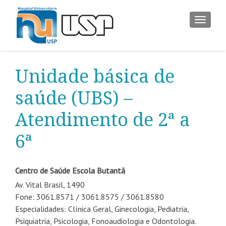
ALTER
Unidade básica de
saúde (UBS) –
Atendimento de 2ª a
6ª
Centro de Saúde Escola Butantã
Av. Vital Brasil, 1490
Fone: 3061.8571 / 3061.8575 / 3061.8580
Especialidades: Clínica Geral, Ginecologia, Pediatria,
Psiquiatria, Psicologia, Fonoaudiologia e Odontologia.