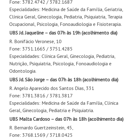
Fone: 3782.4742 / 3782.1687
Especialidades: Medicina de Saúde da Família, Geriatria,
Clínica Geral, Ginecologia, Pediatria, Psiquiatria, Terapia
Ocupacional, Psicologia, Fonoaudiologia e Fisioterapia.
UBS Jd. Jaqueline
– das 07h às 19h
(acolhimento dia)
R. Bonifácio Veronese, 10
Fone: 3751.1665 / 3751.4285
Especialidades: Clínica Geral, Ginecologia, Pediatria,
Nutrição, Psiquiatria, Psicologia, Fonoaudiologia e
Odontologia.
UBS Jd. São Jorge
– das 07h às 18h
(acolhimento dia)
R. Angelo Aparecido dos Santos Dias, 331
Fone: 3781.3816 / 3781.3817
Especialidades: Medicina de Saúde da Família, Clínica
Geral, Ginecologia, Pediatria e Psiquiatria.
UBS Malta Cardoso
– das 07h às 18h
(acolhimento dia)
R. Bernardo Guertzeinstein, 45,
Fone: 3768.1569 / 3718.0425