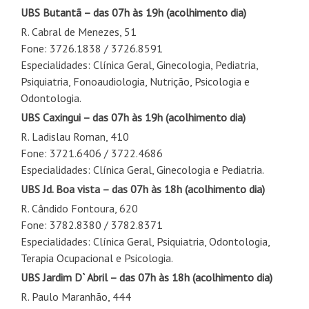
UBS Butantã – das 07h às 19h
(acolhimento dia)
R. Cabral de Menezes, 51
Fone: 3726.1838 / 3726.8591
Especialidades: Clínica Geral, Ginecologia, Pediatria,
Psiquiatria, Fonoaudiologia, Nutrição, Psicologia e
Odontologia.
UBS Caxingui – das 07h às 19h
(acolhimento dia)
R. Ladislau Roman, 410
Fone: 3721.6406 / 3722.4686
Especialidades: Clínica Geral, Ginecologia e Pediatria.
UBS Jd. Boa vista – das 07h às 18h
(acolhimento dia)
R. Cândido Fontoura, 620
Fone: 3782.8380 / 3782.8371
Especialidades: Clínica Geral, Psiquiatria, Odontologia,
Terapia Ocupacional e Psicologia.
UBS Jardim D` Abril
– das 07h às 18h
(acolhimento dia)
R. Paulo Maranhão, 444