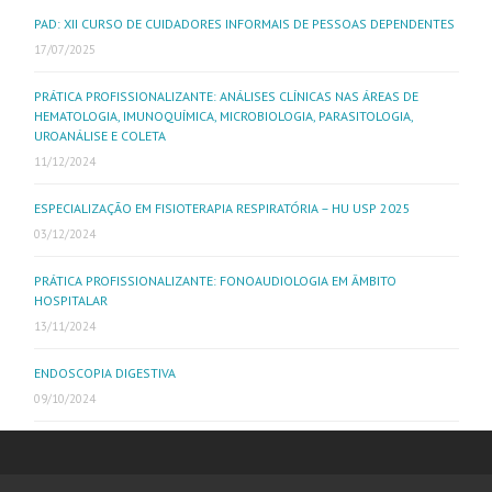
PAD: XII CURSO DE CUIDADORES INFORMAIS DE PESSOAS DEPENDENTES
17/07/2025
PRÁTICA PROFISSIONALIZANTE: ANÁLISES CLÍNICAS NAS ÁREAS DE
HEMATOLOGIA, IMUNOQUÍMICA, MICROBIOLOGIA, PARASITOLOGIA,
UROANÁLISE E COLETA
11/12/2024
ESPECIALIZAÇÃO EM FISIOTERAPIA RESPIRATÓRIA – HU USP 2025
03/12/2024
PRÁTICA PROFISSIONALIZANTE: FONOAUDIOLOGIA EM ÂMBITO
HOSPITALAR
13/11/2024
ENDOSCOPIA DIGESTIVA
09/10/2024