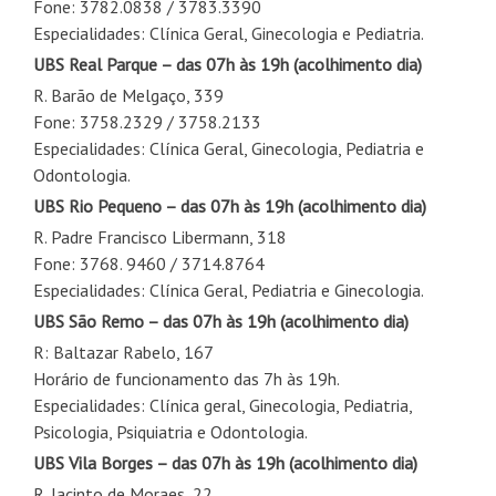
Fone: 3782.0838 / 3783.3390
Especialidades: Clínica Geral, Ginecologia e Pediatria.
UBS Real Parque
– das 07h às 19h
(acolhimento dia)
R. Barão de Melgaço, 339
Fone: 3758.2329 / 3758.2133
Especialidades: Clínica Geral, Ginecologia, Pediatria e
Odontologia.
UBS Rio Pequeno
– das 07h às 19h
(acolhimento dia)
R. Padre Francisco Libermann, 318
Fone: 3768. 9460 / 3714.8764
Especialidades: Clínica Geral, Pediatria e Ginecologia.
UBS São Remo
– das 07h às 19h
(acolhimento dia)
R: Baltazar Rabelo, 167
Horário de funcionamento das 7h às 19h.
Especialidades: Clínica geral, Ginecologia, Pediatria,
Psicologia, Psiquiatria e Odontologia.
UBS Vila Borges
– das 07h às 19h
(acolhimento dia)
R. Jacinto de Moraes, 22