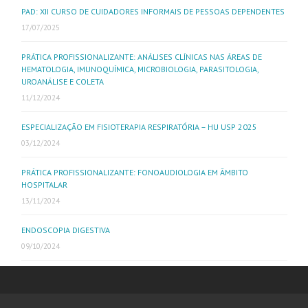
PAD: XII CURSO DE CUIDADORES INFORMAIS DE PESSOAS DEPENDENTES
17/07/2025
PRÁTICA PROFISSIONALIZANTE: ANÁLISES CLÍNICAS NAS ÁREAS DE
HEMATOLOGIA, IMUNOQUÍMICA, MICROBIOLOGIA, PARASITOLOGIA,
UROANÁLISE E COLETA
11/12/2024
ESPECIALIZAÇÃO EM FISIOTERAPIA RESPIRATÓRIA – HU USP 2025
03/12/2024
PRÁTICA PROFISSIONALIZANTE: FONOAUDIOLOGIA EM ÂMBITO
HOSPITALAR
13/11/2024
ENDOSCOPIA DIGESTIVA
09/10/2024