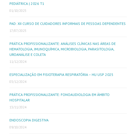
PEDIÁTRICA | 2026 T1
01/10/2025
PAD: XII CURSO DE CUIDADORES INFORMAIS DE PESSOAS DEPENDENTES
17/07/2025
PRÁTICA PROFISSIONALIZANTE: ANÁLISES CLÍNICAS NAS ÁREAS DE
HEMATOLOGIA, IMUNOQUÍMICA, MICROBIOLOGIA, PARASITOLOGIA,
UROANÁLISE E COLETA
11/12/2024
ESPECIALIZAÇÃO EM FISIOTERAPIA RESPIRATÓRIA – HU USP 2025
03/12/2024
PRÁTICA PROFISSIONALIZANTE: FONOAUDIOLOGIA EM ÂMBITO
HOSPITALAR
13/11/2024
ENDOSCOPIA DIGESTIVA
09/10/2024