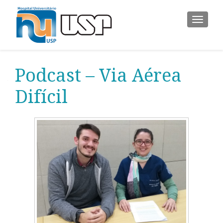
ALTER
Podcast – Via Aérea
Difícil