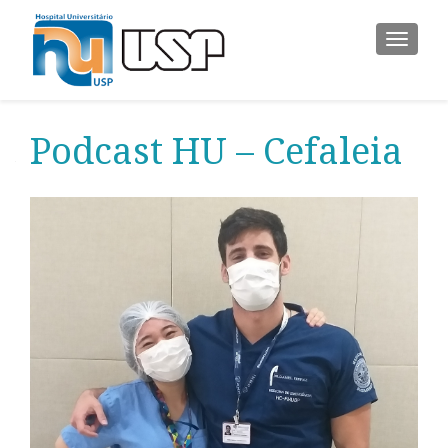
ALTER
Podcast HU – Cefaleia