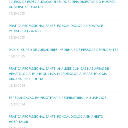
I CURSO DE ESPECIALIZAÇÃO EM ENDOSCOPIA DIGESTIVA DO HOSPITAL
UNIVERSITÁRIO DA USP
03/10/2025
PRÁTICA PROFISSIONALIZANTE: FONOAUDIOLOGIA NEONTAL E
PEDIÁTRICA | 2026 T1
01/10/2025
PAD: XII CURSO DE CUIDADORES INFORMAIS DE PESSOAS DEPENDENTES
17/07/2025
PRÁTICA PROFISSIONALIZANTE: ANÁLISES CLÍNICAS NAS ÁREAS DE
HEMATOLOGIA, IMUNOQUÍMICA, MICROBIOLOGIA, PARASITOLOGIA,
UROANÁLISE E COLETA
11/12/2024
ESPECIALIZAÇÃO EM FISIOTERAPIA RESPIRATÓRIA – HU USP 2025
03/12/2024
PRÁTICA PROFISSIONALIZANTE: FONOAUDIOLOGIA EM ÂMBITO
HOSPITALAR