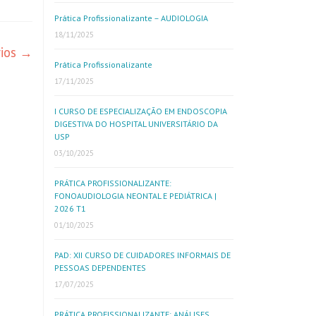
Prática Profissionalizante – AUDIOLOGIA
18/11/2025
rios
→
Prática Profissionalizante
17/11/2025
I CURSO DE ESPECIALIZAÇÃO EM ENDOSCOPIA
DIGESTIVA DO HOSPITAL UNIVERSITÁRIO DA
USP
03/10/2025
PRÁTICA PROFISSIONALIZANTE:
FONOAUDIOLOGIA NEONTAL E PEDIÁTRICA |
2026 T1
01/10/2025
PAD: XII CURSO DE CUIDADORES INFORMAIS DE
PESSOAS DEPENDENTES
17/07/2025
PRÁTICA PROFISSIONALIZANTE: ANÁLISES