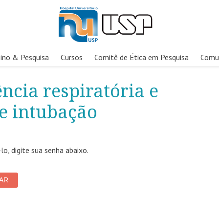
ino & Pesquisa
Cursos
Comitê de Ética em Pesquisa
Comu
ência respiratória e
e intubação
o, digite sua senha abaixo.