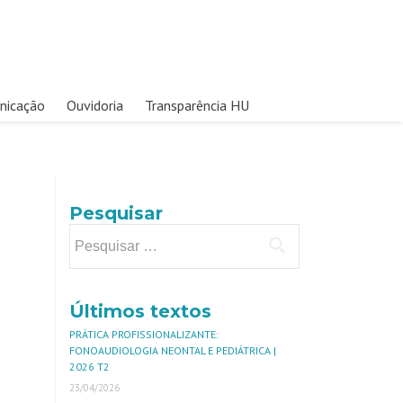
nicação
Ouvidoria
Transparência HU
Pesquisar
Últimos textos
PRÁTICA PROFISSIONALIZANTE:
FONOAUDIOLOGIA NEONTAL E PEDIÁTRICA |
2026 T2
23/04/2026