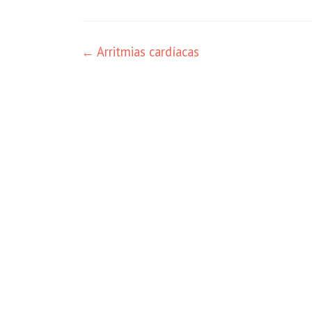
←
Arritmias cardíacas