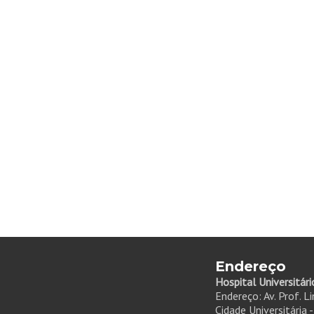
Endereço
Hospital Universitári
Endereço: Av. Prof. L
Cidade Universitária 