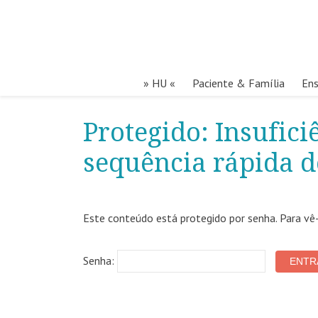
» HU «
Paciente & Família
Ens
Protegido: Insufici
sequência rápida d
Este conteúdo está protegido por senha. Para vê-l
Senha: