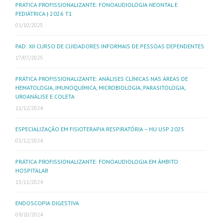
PRÁTICA PROFISSIONALIZANTE: FONOAUDIOLOGIA NEONTAL E
PEDIÁTRICA | 2026 T1
01/10/2025
PAD: XII CURSO DE CUIDADORES INFORMAIS DE PESSOAS DEPENDENTES
17/07/2025
PRÁTICA PROFISSIONALIZANTE: ANÁLISES CLÍNICAS NAS ÁREAS DE
HEMATOLOGIA, IMUNOQUÍMICA, MICROBIOLOGIA, PARASITOLOGIA,
UROANÁLISE E COLETA
11/12/2024
ESPECIALIZAÇÃO EM FISIOTERAPIA RESPIRATÓRIA – HU USP 2025
03/12/2024
PRÁTICA PROFISSIONALIZANTE: FONOAUDIOLOGIA EM ÂMBITO
HOSPITALAR
13/11/2024
ENDOSCOPIA DIGESTIVA
09/10/2024