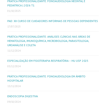
PRÁTICA PROFISSIONALIZANTE: FONOAUDIOLOGIA NEONTAL E
PEDIÁTRICA | 2026 T1
01/10/2025
PAD: XII CURSO DE CUIDADORES INFORMAIS DE PESSOAS DEPENDENTES
17/07/2025
PRÁTICA PROFISSIONALIZANTE: ANÁLISES CLÍNICAS NAS ÁREAS DE
HEMATOLOGIA, IMUNOQUÍMICA, MICROBIOLOGIA, PARASITOLOGIA,
UROANÁLISE E COLETA
11/12/2024
ESPECIALIZAÇÃO EM FISIOTERAPIA RESPIRATÓRIA – HU USP 2025
03/12/2024
PRÁTICA PROFISSIONALIZANTE: FONOAUDIOLOGIA EM ÂMBITO
HOSPITALAR
13/11/2024
ENDOSCOPIA DIGESTIVA
09/10/2024