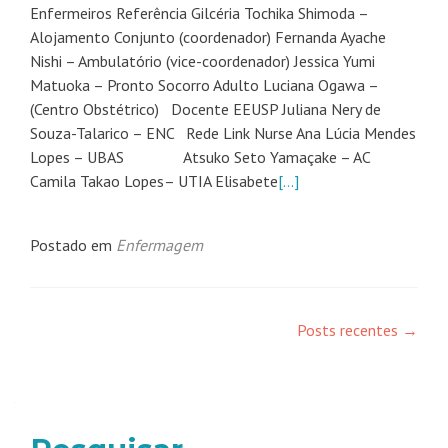
Enfermeiros Referência Gilcéria Tochika Shimoda –
Alojamento Conjunto (coordenador) Fernanda Ayache
Nishi – Ambulatório (vice-coordenador) Jessica Yumi
Matuoka – Pronto Socorro Adulto Luciana Ogawa –
(Centro Obstétrico) Docente EEUSP Juliana Nery de
Souza-Talarico – ENC Rede Link Nurse Ana Lúcia Mendes
Lopes – UBAS Atsuko Seto Yamaçake – AC
Camila Takao Lopes– UTIA Elisabete
[…]
Postado em
Enfermagem
Posts recentes
→