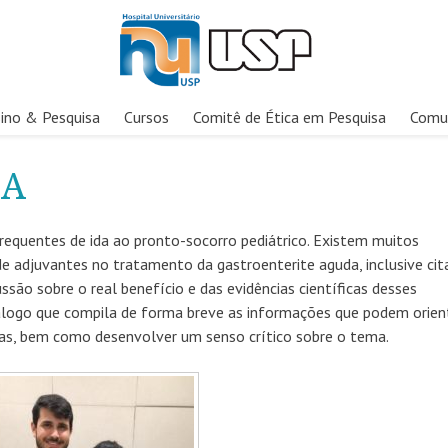
ino & Pesquisa
Cursos
Comitê de Ética em Pesquisa
Comu
CA
requentes de ida ao pronto-socorro pediátrico. Existem muitos
 adjuvantes no tratamento da gastroenterite aguda, inclusive cit
são sobre o real benefício e das evidências científicas desses
logo que compila de forma breve as informações que podem orien
gas, bem como desenvolver um senso crítico sobre o tema.