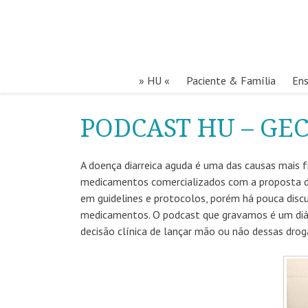
» HU «
Paciente & Família
Ens
PODCAST HU – GE
A doença diarreica aguda é uma das causas mais f
medicamentos comercializados com a proposta de
em guidelines e protocolos, porém há pouca discus
medicamentos. O podcast que gravamos é um diá
decisão clínica de lançar mão ou não dessas dro