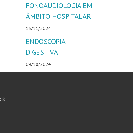
FONOAUDIOLOGIA EM
ÂMBITO HOSPITALAR
13/11/2024
ENDOSCOPIA
DIGESTIVA
09/10/2024
pik