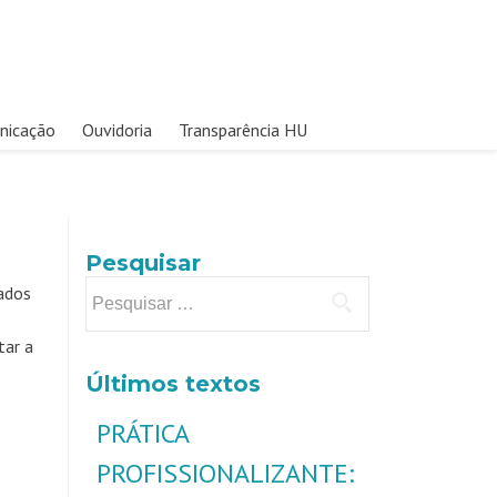
nicação
Ouvidoria
Transparência HU
Pesquisar
ados
tar a
Últimos textos
PRÁTICA
PROFISSIONALIZANTE: