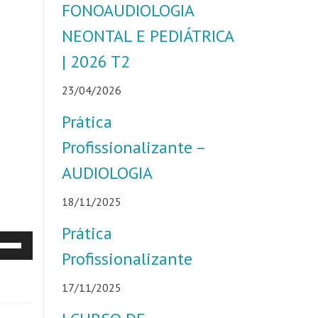
FONOAUDIOLOGIA
NEONTAL E PEDIÁTRICA
| 2026 T2
23/04/2026
Prática
Profissionalizante –
AUDIOLOGIA
18/11/2025
Prática
e
Profissionalizante
tas
17/11/2025
ra
ma