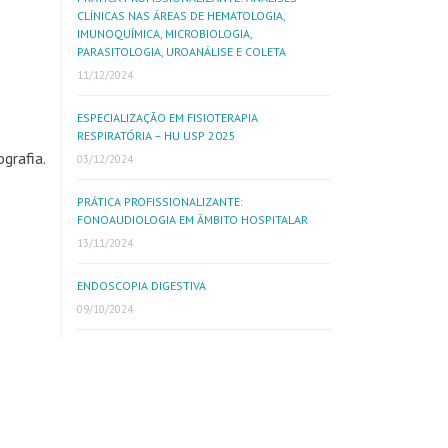
CLÍNICAS NAS ÁREAS DE HEMATOLOGIA,
IMUNOQUÍMICA, MICROBIOLOGIA,
PARASITOLOGIA, UROANÁLISE E COLETA
11/12/2024
ESPECIALIZAÇÃO EM FISIOTERAPIA
RESPIRATÓRIA – HU USP 2025
grafia.
03/12/2024
PRÁTICA PROFISSIONALIZANTE:
FONOAUDIOLOGIA EM ÂMBITO HOSPITALAR
13/11/2024
ENDOSCOPIA DIGESTIVA
09/10/2024