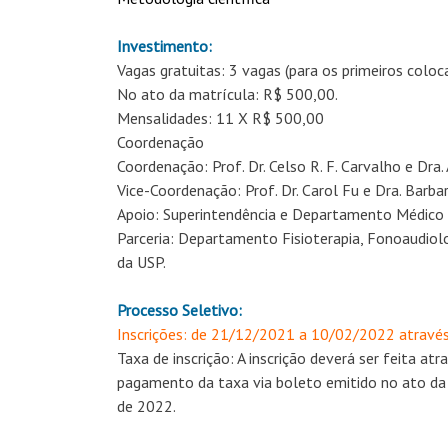
Investimento:
Vagas gratuitas: 3 vagas (para os primeiros coloc
No ato da matrícula: R$ 500,00.
Mensalidades: 11 X R$ 500,00
Coordenação
Coordenação: Prof. Dr. Celso R. F. Carvalho e Dra
Vice-Coordenação: Prof. Dr. Carol Fu e Dra. Barbara
Apoio: Superintendência e Departamento Médico d
Parceria: Departamento Fisioterapia, Fonoaudiol
da USP.
Processo Seletivo:
Inscrições: de 21/12/2021 a 10/02/2022 através 
Taxa de inscrição: A inscrição deverá ser feita at
pagamento da taxa via boleto emitido no ato da i
de 2022.