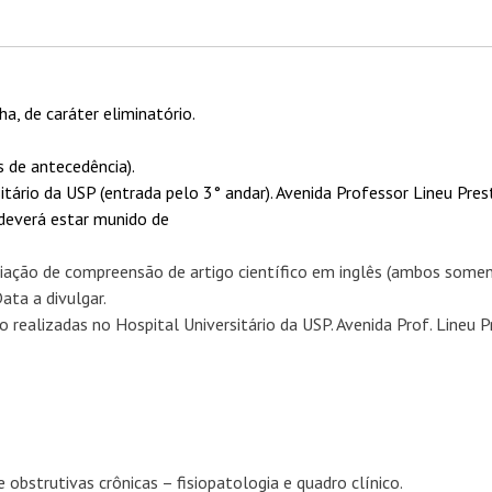
a, de caráter eliminatório.
 de antecedência).
itário da USP (entrada pelo 3° andar). Avenida Professor Lineu Pres
 deverá estar munido de
aliação de compreensão de artigo científico em inglês (ambos some
ata a divulgar.
 realizadas no Hospital Universitário da USP. Avenida Prof. Lineu P
obstrutivas crônicas – fisiopatologia e quadro clínico.