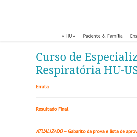
» HU «
Paciente & Família
Ens
Curso de Especiali
Respiratória HU-U
Errata
Resultado Final
ATUALIZADO
– Gabarito da prova e lista de apro