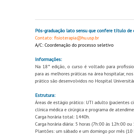
Pós-graduação lato sensu que confere título de 
Contato: fisioterapia@hu.usp.br
A/C: Coordenação do processo seletivo
Informações:
Na 18° edição, o curso é voltado para profissi
para as melhores práticas na área hospitalar, no
prático são desenvolvidos no Hospital Universitár
Estrutura:
Áreas de estágio prático: UTI adulto (pacientes cir
clínica médica e cirúrgica e programa de atendime
Carga horária total: 1440h.
Carga horária diária: 5 horas (7h:00 às 12h:00 ou
Plantões: um sábado e um domingo por mês (10 h