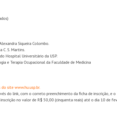
ados)
. Alexandra Siqueira Colombo.
 C. S. Martins.
o Hospital Universitário da USP.
ogia e Terapia Ocupacional da Faculdade de Medicina
do site www.hu.usp.br.
ravés do link, com o correto preenchimento da ficha de inscrição, e o
nscrição no valor de R$ 50,00 (cinquenta reais) até o dia 10 de fev