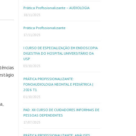
Prática Profissionalizante – AUDIOLOGIA
18/11/2025
Prática Profissionalizante
17/11/2025
I CURSO DE ESPECIALIZAÇÃO EM ENDOSCOPIA
DIGESTIVA DO HOSPITAL UNIVERSITÁRIO DA
USP
03/10/2025
tências
estágio
PRÁTICA PROFISSIONALIZANTE:
FONOAUDIOLOGIA NEONTAL E PEDIÁTRICA |
2026 T1
01/10/2025
a,
PAD: XII CURSO DE CUIDADORES INFORMAIS DE
PESSOAS DEPENDENTES
17/07/2025
PRÁTICA PROFISSIONALIZANTE: ANÁLISES