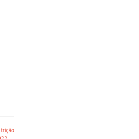
trição
2022
→