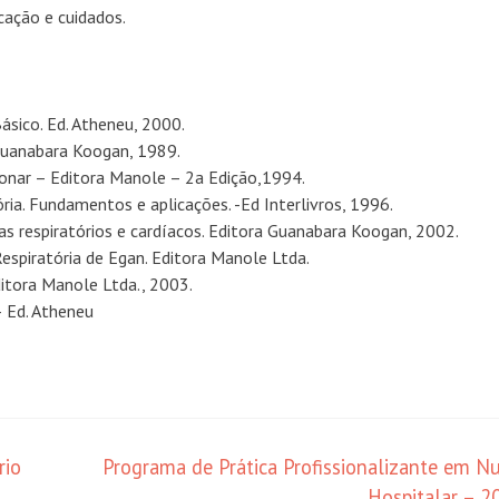
icação e cuidados.
Básico. Ed. Atheneu, 2000.
 Guanabara Koogan, 1989.
lmonar – Editora Manole – 2a Edição,1994.
ória. Fundamentos e aplicações. -Ed Interlivros, 1996.
 respiratórios e cardíacos. Editora Guanabara Koogan, 2002.
espiratória de Egan. Editora Manole Ltda.
Editora Manole Ltda., 2003.
– Ed. Atheneu
rio
Programa de Prática Profissionalizante em Nu
Hospitalar – 