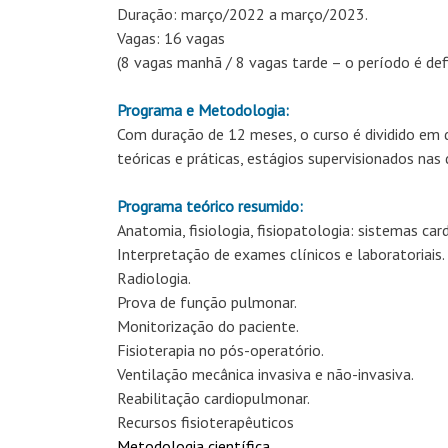
Duração: março/2022 a março/2023.
Vagas: 16 vagas
(8 vagas manhã / 8 vagas tarde – o período é def
Programa e Metodologia:
Com duração de 12 meses, o curso é dividido em d
teóricas e práticas, estágios supervisionados na
Programa teórico resumido:
Anatomia, fisiologia, fisiopatologia: sistemas card
Interpretação de exames clínicos e laboratoriais.
Radiologia.
Prova de função pulmonar.
Monitorização do paciente.
Fisioterapia no pós-operatório.
Ventilação mecânica invasiva e não-invasiva.
Reabilitação cardiopulmonar.
Recursos fisioterapêuticos
Metodologia científica