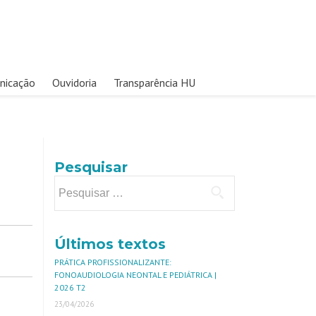
nicação
Ouvidoria
Transparência HU
Pesquisar
Últimos textos
PRÁTICA PROFISSIONALIZANTE:
FONOAUDIOLOGIA NEONTAL E PEDIÁTRICA |
2026 T2
23/04/2026