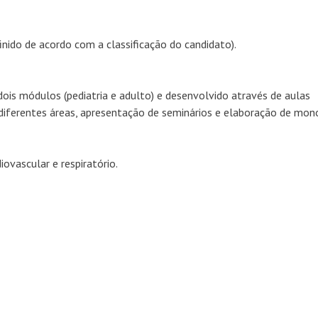
inido de acordo com a classificação do candidato).
ois módulos (pediatria e adulto) e desenvolvido através de aulas
s diferentes áreas, apresentação de seminários e elaboração de mono
iovascular e respiratório.