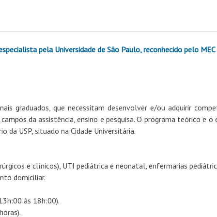
especialista pela Universidade de São Paulo, reconhecido pelo MEC
onais graduados, que necessitam desenvolver e/ou adquirir compe
s campos da assistência, ensino e pesquisa. O programa teórico e o 
io da USP, situado na Cidade Universitária.
úrgicos e clínicos), UTI pediátrica e neonatal, enfermarias pediátric
nto domiciliar.
 13h:00 às 18h:00).
oras).