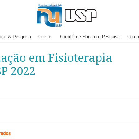
ino & Pesquisa
Cursos
Comitê de Ética em Pesquisa
Comu
zação em Fisioterapia
SP 2022
vados