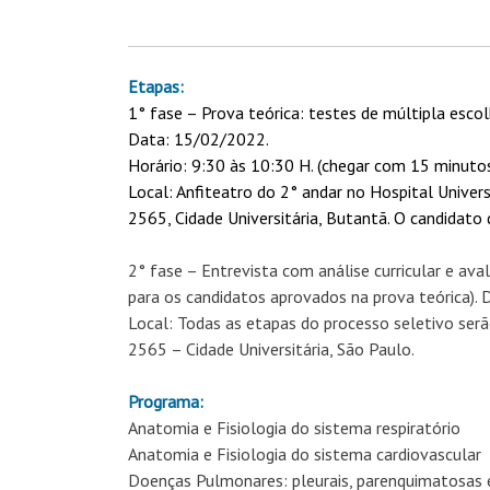
Etapas:
1° fase – Prova teórica: testes de múltipla escolh
Data: 15/02/2022.
Horário: 9:30 às 10:30 H. (chegar com 15 minutos
Local: Anfiteatro do 2° andar no Hospital Univers
2565, Cidade Universitária, Butantã. O candidato
2° fase – Entrevista com análise curricular e av
para os candidatos aprovados na prova teórica). D
Local: Todas as etapas do processo seletivo serão
2565 – Cidade Universitária, São Paulo.
Programa:
Anatomia e Fisiologia do sistema respiratório
Anatomia e Fisiologia do sistema cardiovascular
Doenças Pulmonares: pleurais, parenquimatosas e 