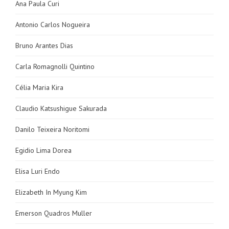
Ana Paula Curi
Antonio Carlos Nogueira
Bruno Arantes Dias
Carla Romagnolli Quintino
Célia Maria Kira
Claudio Katsushigue Sakurada
Danilo Teixeira Noritomi
Egidio Lima Dorea
Elisa Luri Endo
Elizabeth In Myung Kim
Emerson Quadros Muller