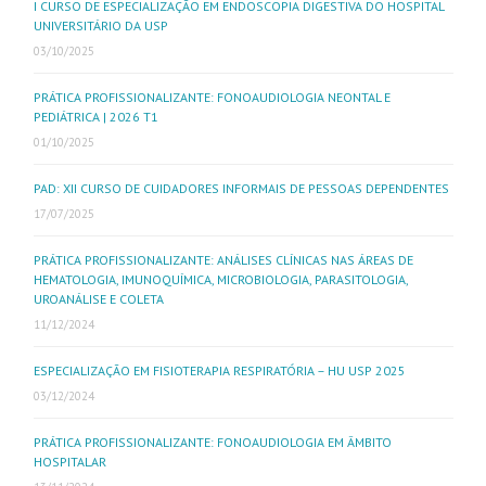
I CURSO DE ESPECIALIZAÇÃO EM ENDOSCOPIA DIGESTIVA DO HOSPITAL
UNIVERSITÁRIO DA USP
03/10/2025
PRÁTICA PROFISSIONALIZANTE: FONOAUDIOLOGIA NEONTAL E
PEDIÁTRICA | 2026 T1
01/10/2025
PAD: XII CURSO DE CUIDADORES INFORMAIS DE PESSOAS DEPENDENTES
17/07/2025
PRÁTICA PROFISSIONALIZANTE: ANÁLISES CLÍNICAS NAS ÁREAS DE
HEMATOLOGIA, IMUNOQUÍMICA, MICROBIOLOGIA, PARASITOLOGIA,
UROANÁLISE E COLETA
11/12/2024
ESPECIALIZAÇÃO EM FISIOTERAPIA RESPIRATÓRIA – HU USP 2025
03/12/2024
PRÁTICA PROFISSIONALIZANTE: FONOAUDIOLOGIA EM ÂMBITO
HOSPITALAR