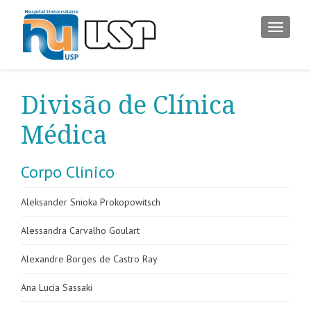
ALTER
Divisão de Clínica
Médica
Corpo Clínico
Aleksander Snioka Prokopowitsch
Alessandra Carvalho Goulart
Alexandre Borges de Castro Ray
Ana Lucia Sassaki