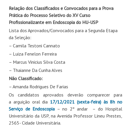
Relação dos Classificados e Convocados para a Prova
Prática do Processo Seletivo do XV Curso
Profissionalizante em Endoscopia do HU-USP
Lista dos Aprovados/Convocados para a Segunda Etapa
da Seleção:
– Camila Testoni Cannato
– Luiza Fenelon Ferreira
– Marcus Vinicius Silva Costa
– Thaianne Da Cunha Alves
Não Classificado:
– Amanda Rodrigues De Farias
Os candidatos aprovados deverão comparecer para
a arguição oral dia
17/12/2021 (sexta-feira) às 8h no
Serviço de Endoscopia
– no 2º andar – do Hospital
Universitário da USP, na Avenida Professor Lineu Prestes,
2565- Cidade Universitária.