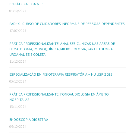
PEDIÁTRICA | 2026 T1
01/10/2025
PAD: XII CURSO DE CUIDADORES INFORMAIS DE PESSOAS DEPENDENTES
17/07/2025
PRÁTICA PROFISSIONALIZANTE: ANÁLISES CLÍNICAS NAS ÁREAS DE
HEMATOLOGIA, IMUNOQUÍMICA, MICROBIOLOGIA, PARASITOLOGIA,
UROANÁLISE E COLETA
11/12/2024
ESPECIALIZAÇÃO EM FISIOTERAPIA RESPIRATÓRIA – HU USP 2025
03/12/2024
PRÁTICA PROFISSIONALIZANTE: FONOAUDIOLOGIA EM ÂMBITO
HOSPITALAR
13/11/2024
ENDOSCOPIA DIGESTIVA
09/10/2024