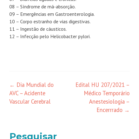
08 – Síndrome de má-absorção.
09 – Emergências em Gastroenterologia.
10 – Corpo estranho de vias digestivas.
11 – Ingestão de cáusticos.
12 – Infecção pelo Helicobacter pylori.
←
Dia Mundial do
Edital HU 207/2021 –
AVC – Acidente
Médico Temporário
Vascular Cerebral
Anestesiologia –
Encerrrado
→
Pesquisar