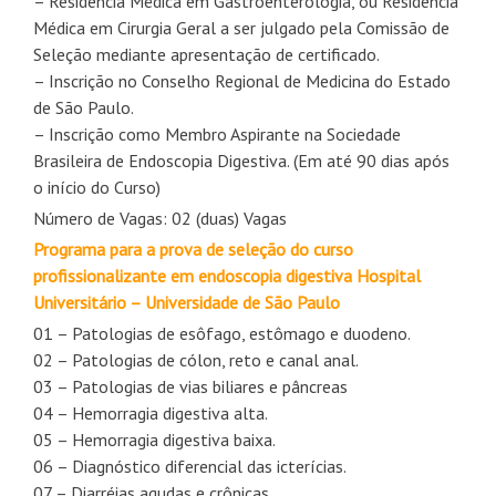
– Residência Médica em Gastroenterologia, ou Residência
Médica em Cirurgia Geral a ser julgado pela Comissão de
Seleção mediante apresentação de certificado.
– Inscrição no Conselho Regional de Medicina do Estado
de São Paulo.
– Inscrição como Membro Aspirante na Sociedade
Brasileira de Endoscopia Digestiva. (Em até 90 dias após
o início do Curso)
Número de Vagas: 02 (duas) Vagas
Programa para a prova de seleção do curso
profissionalizante em endoscopia digestiva
Hospital
Universitário – Universidade de São Paulo
01 – Patologias de esôfago, estômago e duodeno.
02 – Patologias de cólon, reto e canal anal.
03 – Patologias de vias biliares e pâncreas
04 – Hemorragia digestiva alta.
05 – Hemorragia digestiva baixa.
06 – Diagnóstico diferencial das icterícias.
07 – Diarréias agudas e crônicas.