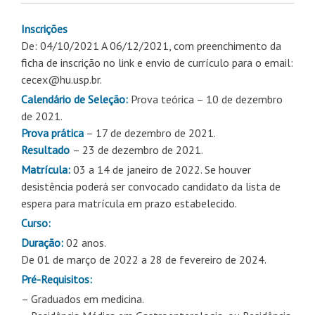
Inscrições
De: 04/10/2021 A 06/12/2021, com preenchimento da
ficha de inscrição no link e envio de currículo para o email:
cecex@hu.usp.br.
Calendário de Seleção:
Prova teórica – 10 de dezembro
de 2021.
Prova prática
– 17 de dezembro de 2021.
Resultado
– 23 de dezembro de 2021.
Matrícula:
03 a 14 de janeiro de 2022. Se houver
desistência poderá ser convocado candidato da lista de
espera para matrícula em prazo estabelecido.
Curso:
Duração:
02 anos.
De 01 de março de 2022 a 28 de fevereiro de 2024.
Pré-Requisitos:
– Graduados em medicina.