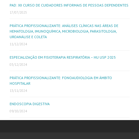
PAD: XII CURSO DE CUIDADORES INFORMAIS DE PESSOAS DEPENDENTES
17/07/2025
PRÁTICA PROFISSIONALIZANTE: ANÁLISES CLÍNICAS NAS ÁREAS DE
HEMATOLOGIA, IMUNOQUÍMICA, MICROBIOLOGIA, PARASITOLOGIA,
UROANÁLISE E COLETA
11/12/2024
ESPECIALIZAÇÃO EM FISIOTERAPIA RESPIRATÓRIA – HU USP 2025
03/12/2024
PRÁTICA PROFISSIONALIZANTE: FONOAUDIOLOGIA EM ÂMBITO
HOSPITALAR
13/11/2024
ENDOSCOPIA DIGESTIVA
09/10/2024