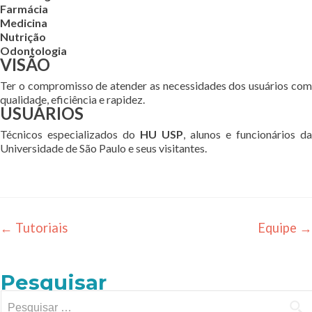
Ouvidoria
Farmácia
Medicina
Nutrição
Transparência HU
Odontologia
VISÃO
Ter o compromisso de atender as necessidades dos usuários com
qualidade, eficiência e rapidez.
USUÁRIOS
Técnicos especializados do
HU USP
, alunos e funcionários da
Universidade de São Paulo e seus visitantes.
←
Tutoriais
Equipe
→
Pesquisar