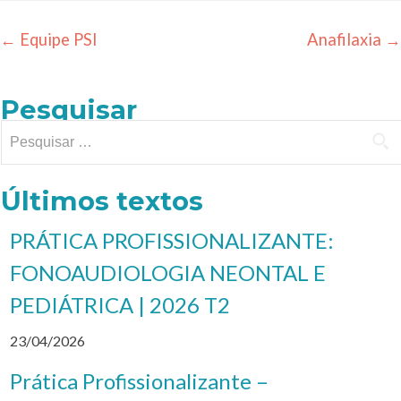
Comunicação
←
Equipe PSI
Anafilaxia
→
Ouvidoria
Pesquisar
Transparência HU
Últimos textos
PRÁTICA PROFISSIONALIZANTE:
FONOAUDIOLOGIA NEONTAL E
PEDIÁTRICA | 2026 T2
23/04/2026
Prática Profissionalizante –