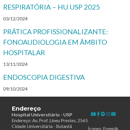
RESPIRATÓRIA – HU USP 2025
03/12/2024
PRÁTICA PROFISSIONALIZANTE:
FONOAUDIOLOGIA EM ÂMBITO
HOSPITALAR
13/11/2024
ENDOSCOPIA DIGESTIVA
09/10/2024
Endereço
Hospital Universitário - USP
Endereço: Av. Prof. Lineu Prestes, 2565
Cidade Universitária - Butantã
Ícones: Freepik