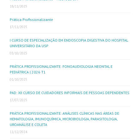
18/11/2025
Prática Profissionalizante
17/11/2025
I CURSO DE ESPECIALIZAÇÃO EM ENDOSCOPIA DIGESTIVA DO HOSPITAL
UNIVERSITÁRIO DA USP
03/10/2025
PRÁTICA PROFISSIONALIZANTE: FONOAUDIOLOGIA NEONTAL E
PEDIÁTRICA | 2026 T1
01/10/2025
PAD: XII CURSO DE CUIDADORES INFORMAIS DE PESSOAS DEPENDENTES
17/07/2025
PRÁTICA PROFISSIONALIZANTE: ANÁLISES CLÍNICAS NAS ÁREAS DE
HEMATOLOGIA, IMUNOQUÍMICA, MICROBIOLOGIA, PARASITOLOGIA,
UROANÁLISE E COLETA
11/12/2024