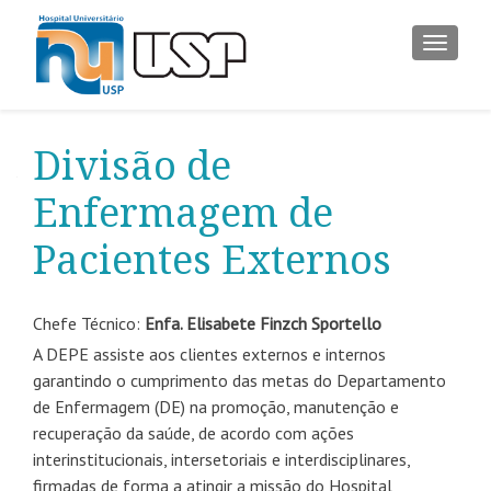
ALTER
Divisão de
Enfermagem de
Pacientes Externos
Chefe Técnico:
Enfa. Elisabete Finzch Sportello
A DEPE assiste aos clientes externos e internos
garantindo o cumprimento das metas do Departamento
de Enfermagem (DE) na promoção, manutenção e
recuperação da saúde, de acordo com ações
interinstitucionais, intersetoriais e interdisciplinares,
firmadas de forma a atingir a missão do Hospital