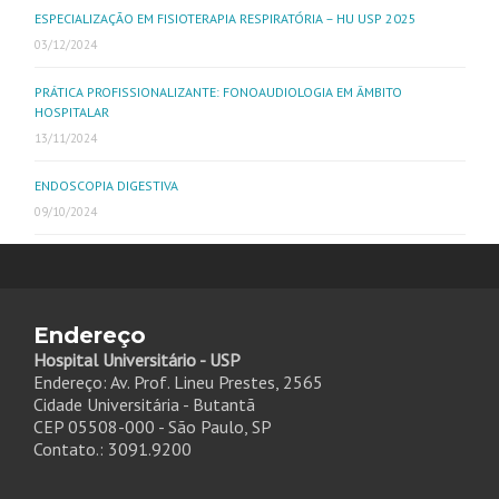
ESPECIALIZAÇÃO EM FISIOTERAPIA RESPIRATÓRIA – HU USP 2025
03/12/2024
PRÁTICA PROFISSIONALIZANTE: FONOAUDIOLOGIA EM ÂMBITO
HOSPITALAR
13/11/2024
ENDOSCOPIA DIGESTIVA
09/10/2024
Endereço
Hospital Universitário - USP
Endereço: Av. Prof. Lineu Prestes, 2565
Cidade Universitária - Butantã
CEP 05508-000 - São Paulo, SP
Contato.: 3091.9200