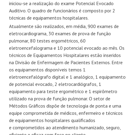
iniciou-se a realização do exame Potencial Evocado
Auditivo. O quadro de funcionários é composto por 2
técnicas de equipamentos hospitalares.
Atualmente são realizados, em média, 900 exames de
eletrocardiograma, 30 exames de prova de função
pulmonar, 80 testes ergométricos, 60
eletroencefalograma e 10 potencial evocado ao mês. Os
técnicos de Equipamentos Hospitalares estão inseridos
na Divisão de Enfermagem de Pacientes Externos. Entre
os equipamentos disponíveis temos 1
eletroencefalógrafo digital e 1 analógico, 1 equipamento
de potencial evocado, 2 eletrocardiógrafos, 1
equipamento para teste ergométrico e 1 espirômetro
utilizado na prova de função pulmonar. O setor de
Métodos Gráficos dispõe de tecnologia de ponta e uma
equipe comprometida de médicos, enfermeiro e técnicos
de equipamentos hospitalares qualificados
e comprometidos ao atendimento humanizado, seguro,
eficiente e eficaz com foco no cliente.