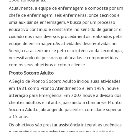
Atualmente, a equipe de enfermagem é composta por um
chefe de enfermagem, seis enfermeiras, onze técnicos e
uma auxiliar de enfermagem. A busca por um processo
educativo contínuo é constante, no sentido de garantir o
cuidado nos mais diversos procedimentos realizados pela
equipe de enfermagem. As atividades desenvolvidas no
Serviço caracterizam-se pelo uso intensivo da tecnologia,
necessitando de pessoas qualificadas e comprometidas
com os seus objetivos e com o cliente.
Pronto Socorro Adulto
A Seção de Pronto Socorro Adulto iniciou suas atividades
em 1981 como Pronto Atendimento e, em 1989, houve
alteração para Emergência. Em 2002 houve a divisão dos
clientes adultos e infantis, passando a chamar-se Pronto
Socorro Adulto, abrangendo pacientes com idade superior
a 15 anos.
Os objetivos são prestar assistência integral às urgências
e emergências aos pacientes com agravos à saúde de