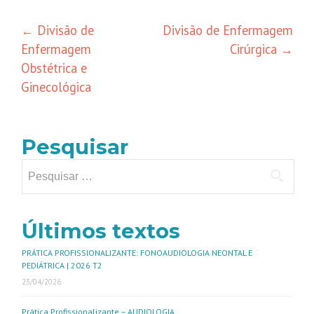
←
Divisão de
Divisão de Enfermagem
Enfermagem
Cirúrgica
→
Obstétrica e
Ginecológica
Pesquisar
Últimos textos
PRÁTICA PROFISSIONALIZANTE: FONOAUDIOLOGIA NEONTAL E
PEDIÁTRICA | 2026 T2
23/04/2026
Prática Profissionalizante – AUDIOLOGIA