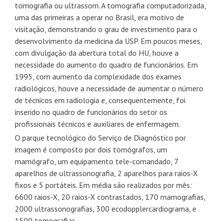
tomografia ou ultrassom. A tomografia computadorizada,
uma das primeiras a operar no Brasil, era motivo de
visitação, demonstrando o grau de investimento para o
desenvolvimento da medicina da USP. Em poucos meses,
com divulgação da abertura total do HU, houve a
necessidade do aumento do quadro de funcionários. Em
1995, com aumento da complexidade dos exames
radiológicos, houve a necessidade de aumentar o número
de técnicos em radiologia e, consequentemente, foi
inserido no quadro de funcionários do setor os
profissionais técnicos e auxiliares de enfermagem.
O parque tecnológico do Serviço de Diagnóstico por
imagem é composto por dois tomógrafos, um
mamógrafo, um equipamento tele-comandado, 7
aparelhos de ultrassonografia, 2 aparelhos para raios-X
fixos e 5 portáteis. Em média são realizados por mês:
6600 raios-X, 20 raios-X contrastados, 170 mamografias,
2000 ultrassonografias, 300 ecodopplercardiograma, e
1500 tomografias.