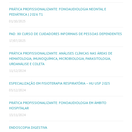
PRÁTICA PROFISSIONALIZANTE: FONOAUDIOLOGIA NEONTAL E
PEDIÁTRICA | 2026 T1
01/10/2025
PAD: XII CURSO DE CUIDADORES INFORMAIS DE PESSOAS DEPENDENTES
17/07/2025
PRÁTICA PROFISSIONALIZANTE: ANÁLISES CLÍNICAS NAS ÁREAS DE
HEMATOLOGIA, IMUNOQUÍMICA, MICROBIOLOGIA, PARASITOLOGIA,
UROANÁLISE E COLETA
11/12/2024
ESPECIALIZAÇÃO EM FISIOTERAPIA RESPIRATÓRIA – HU USP 2025
03/12/2024
PRÁTICA PROFISSIONALIZANTE: FONOAUDIOLOGIA EM ÂMBITO
HOSPITALAR
13/11/2024
ENDOSCOPIA DIGESTIVA