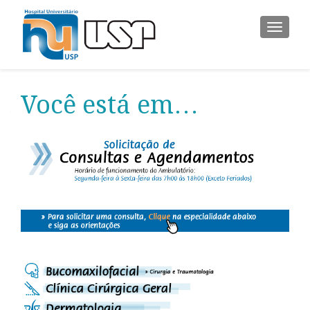
ALTER
Você está em…