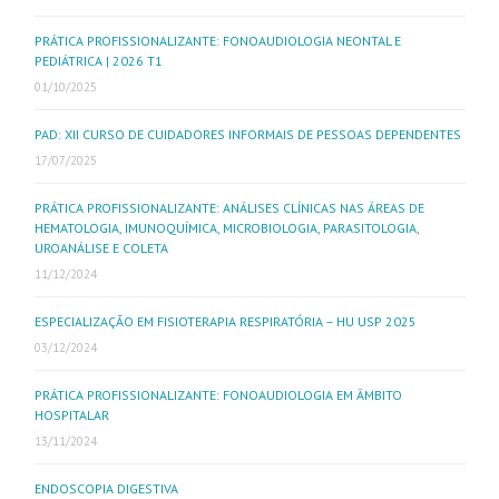
PRÁTICA PROFISSIONALIZANTE: FONOAUDIOLOGIA NEONTAL E
PEDIÁTRICA | 2026 T1
01/10/2025
PAD: XII CURSO DE CUIDADORES INFORMAIS DE PESSOAS DEPENDENTES
17/07/2025
PRÁTICA PROFISSIONALIZANTE: ANÁLISES CLÍNICAS NAS ÁREAS DE
HEMATOLOGIA, IMUNOQUÍMICA, MICROBIOLOGIA, PARASITOLOGIA,
UROANÁLISE E COLETA
11/12/2024
ESPECIALIZAÇÃO EM FISIOTERAPIA RESPIRATÓRIA – HU USP 2025
03/12/2024
PRÁTICA PROFISSIONALIZANTE: FONOAUDIOLOGIA EM ÂMBITO
HOSPITALAR
13/11/2024
ENDOSCOPIA DIGESTIVA