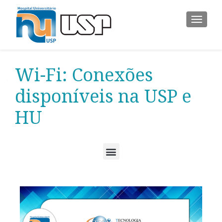
ALTER
Wi-Fi: Conexões
disponíveis na USP e
HU