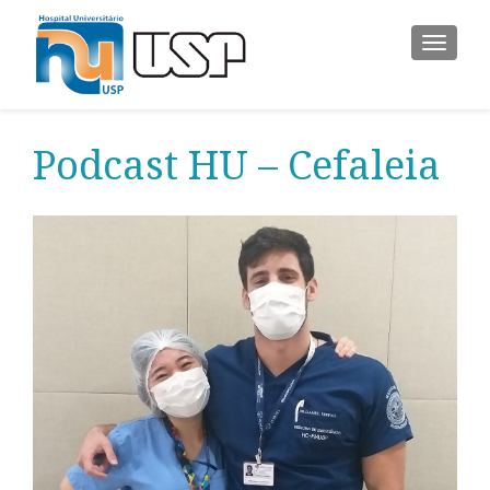
ALTER
Podcast HU – Cefaleia