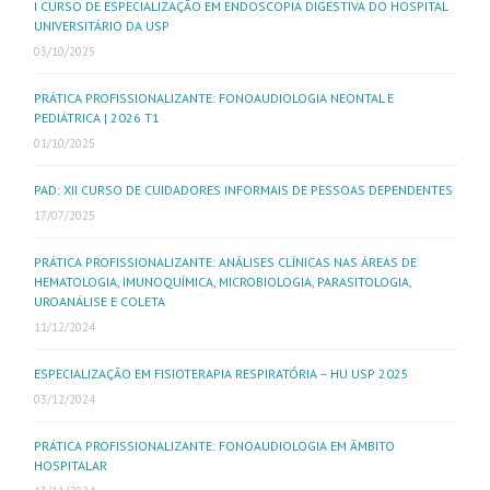
I CURSO DE ESPECIALIZAÇÃO EM ENDOSCOPIA DIGESTIVA DO HOSPITAL
UNIVERSITÁRIO DA USP
03/10/2025
PRÁTICA PROFISSIONALIZANTE: FONOAUDIOLOGIA NEONTAL E
PEDIÁTRICA | 2026 T1
01/10/2025
PAD: XII CURSO DE CUIDADORES INFORMAIS DE PESSOAS DEPENDENTES
17/07/2025
PRÁTICA PROFISSIONALIZANTE: ANÁLISES CLÍNICAS NAS ÁREAS DE
HEMATOLOGIA, IMUNOQUÍMICA, MICROBIOLOGIA, PARASITOLOGIA,
UROANÁLISE E COLETA
11/12/2024
ESPECIALIZAÇÃO EM FISIOTERAPIA RESPIRATÓRIA – HU USP 2025
03/12/2024
PRÁTICA PROFISSIONALIZANTE: FONOAUDIOLOGIA EM ÂMBITO
HOSPITALAR