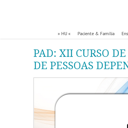
» HU «
Paciente & Família
Ens
PAD: XII CURSO D
DE PESSOAS DEPE