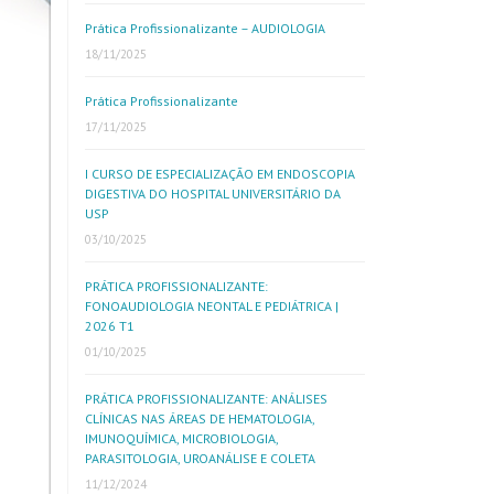
Prática Profissionalizante – AUDIOLOGIA
18/11/2025
Prática Profissionalizante
17/11/2025
I CURSO DE ESPECIALIZAÇÃO EM ENDOSCOPIA
DIGESTIVA DO HOSPITAL UNIVERSITÁRIO DA
USP
03/10/2025
PRÁTICA PROFISSIONALIZANTE:
FONOAUDIOLOGIA NEONTAL E PEDIÁTRICA |
2026 T1
01/10/2025
PRÁTICA PROFISSIONALIZANTE: ANÁLISES
CLÍNICAS NAS ÁREAS DE HEMATOLOGIA,
IMUNOQUÍMICA, MICROBIOLOGIA,
PARASITOLOGIA, UROANÁLISE E COLETA
11/12/2024