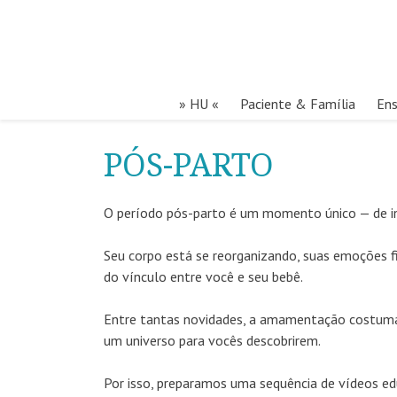
» HU «
Paciente & Família
Ens
PÓS-PARTO
O período pós-parto é um momento único — de i
Seu corpo está se reorganizando, suas emoções f
do vínculo entre você e seu bebê.
Entre tantas novidades, a amamentação costuma s
um universo para vocês descobrirem.
Por isso, preparamos uma sequência de vídeos ed