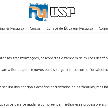
ino & Pesquisa
Cursos
Comitê de Ética em Pesquisa
Comu
ntensas transformações, descobertas e também de muitos desafio
icam à flor da pele, e novos papéis surgem junto com o fortalecim
er um dos principais desafios enfrentados pelas famílias, mas h
ucativos para te ajudar a compreender melhor esse processo e a vi