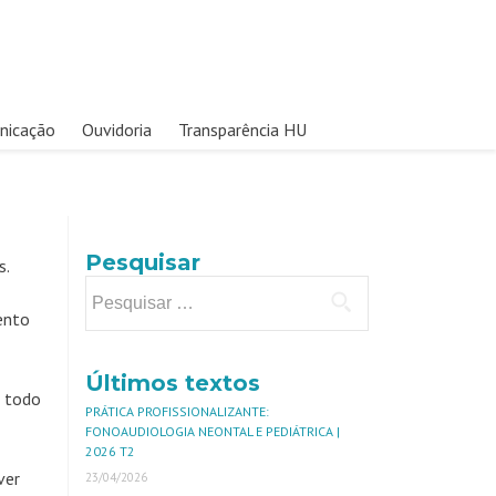
nicação
Ouvidoria
Transparência HU
Pesquisar
s.
ento
Últimos textos
á todo
PRÁTICA PROFISSIONALIZANTE:
FONOAUDIOLOGIA NEONTAL E PEDIÁTRICA |
2026 T2
ver
23/04/2026