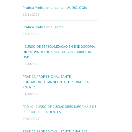
Prática Profissionalizante – AUDIOLOGIA
18/11/2025
Prática Profissionalizante
17/11/2025
I CURSO DE ESPECIALIZAÇÃO EM ENDOSCOPIA
DIGESTIVA DO HOSPITAL UNIVERSITÁRIO DA
USP
03/10/2025
PRÁTICA PROFISSIONALIZANTE:
FONOAUDIOLOGIA NEONTAL E PEDIÁTRICA |
2026 T1
01/10/2025
PAD: XII CURSO DE CUIDADORES INFORMAIS DE
PESSOAS DEPENDENTES
17/07/2025
PRÁTICA PROFISSIONALIZANTE: ANÁLISES