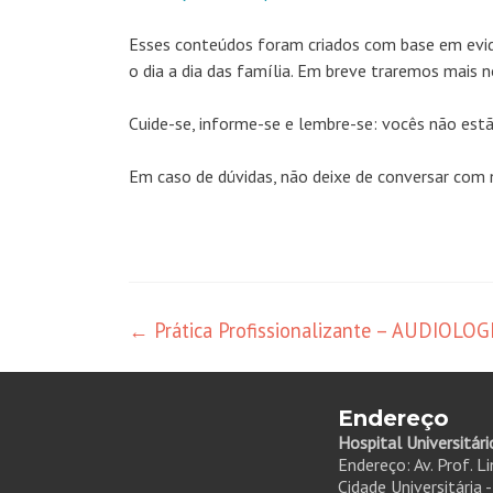
Esses conteúdos foram criados com base em evidê
o dia a dia das família. Em breve traremos mais 
Cuide-se, informe-se e lembre-se: vocês não estã
Em caso de dúvidas, não deixe de conversar com 
←
Prática Profissionalizante – AUDIOLOG
Endereço
Hospital Universitári
Endereço: Av. Prof. L
Cidade Universitária 