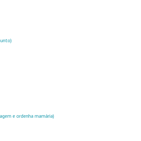
junto)
sagem e ordenha mamária)