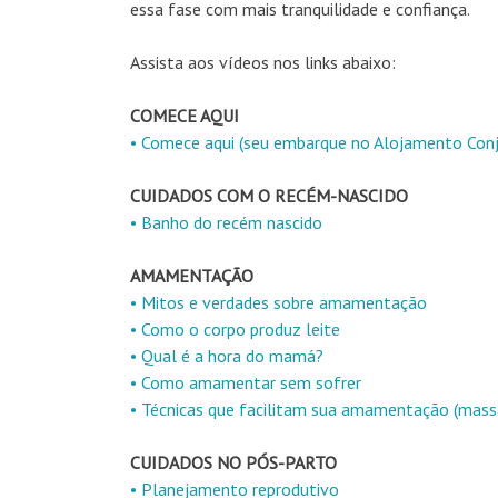
essa fase com mais tranquilidade e confiança.
Assista aos vídeos nos links abaixo:
COMECE AQUI
• Comece aqui (seu embarque no Alojamento Con
CUIDADOS COM O RECÉM-NASCIDO
• Banho do recém nascido
AMAMENTAÇÃO
• Mitos e verdades sobre amamentação
• Como o corpo produz leite
• Qual é a hora do mamá?
• Como amamentar sem sofrer
• Técnicas que facilitam sua amamentação (mas
CUIDADOS NO PÓS-PARTO
• Planejamento reprodutivo