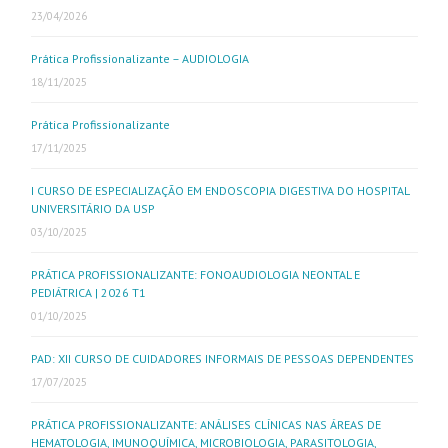
23/04/2026
Prática Profissionalizante – AUDIOLOGIA
18/11/2025
Prática Profissionalizante
17/11/2025
I CURSO DE ESPECIALIZAÇÃO EM ENDOSCOPIA DIGESTIVA DO HOSPITAL
UNIVERSITÁRIO DA USP
03/10/2025
PRÁTICA PROFISSIONALIZANTE: FONOAUDIOLOGIA NEONTAL E
PEDIÁTRICA | 2026 T1
01/10/2025
PAD: XII CURSO DE CUIDADORES INFORMAIS DE PESSOAS DEPENDENTES
17/07/2025
PRÁTICA PROFISSIONALIZANTE: ANÁLISES CLÍNICAS NAS ÁREAS DE
HEMATOLOGIA, IMUNOQUÍMICA, MICROBIOLOGIA, PARASITOLOGIA,