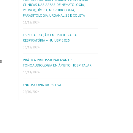
CLÍNICAS NAS ÁREAS DE HEMATOLOGIA,
IMUNOQUÍMICA, MICROBIOLOGIA,
PARASITOLOGIA, UROANÁLISE E COLETA
11/12/2024
ESPECIALIZAÇÃO EM FISIOTERAPIA
RESPIRATÓRIA – HU USP 2025
03/12/2024
PRÁTICA PROFISSIONALIZANTE:
e
FONOAUDIOLOGIA EM ÂMBITO HOSPITALAR
13/11/2024
ENDOSCOPIA DIGESTIVA
09/10/2024