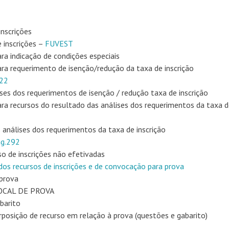
nscrições
inscrições –
FUVEST
 indicação de condições especiais
 requerimento de isenção/redução da taxa de inscrição
022
es dos requerimentos de isenção / redução taxa de inscrição
 recursos do resultado das análises dos requerimentos da taxa d
análises dos requerimentos da taxa de inscrição
g.292
 de inscrições não efetivadas
dos recursos de inscrições e de convocação para prova
 prova
LOCAL DE PROVA
barito
osição de recurso em relação à prova (questões e gabarito)