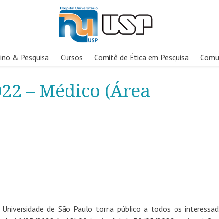
ino & Pesquisa
Cursos
Comitê de Ética em Pesquisa
Comu
022 – Médico (Área
a Universidade de São Paulo torna público a todos os interessa