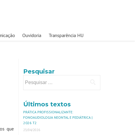
nicação
Ouvidoria
Transparência HU
Pesquisar
Últimos textos
PRÁTICA PROFISSIONALIZANTE:
FONOAUDIOLOGIA NEONTAL E PEDIÁTRICA |
2026 T2
dos que
23/04/2026