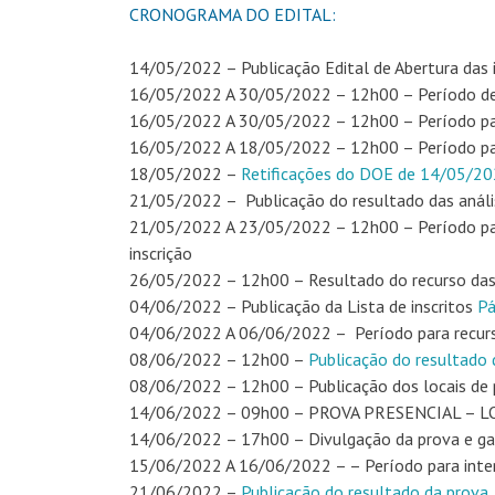
CRONOGRAMA DO EDITAL:
14/05/2022 – Publicação Edital de Abertura das i
16/05/2022 A 30/05/2022 – 12h00 – Período de 
16/05/2022 A 30/05/2022 – 12h00 – Período para
16/05/2022 A 18/05/2022 – 12h00 – Período para
18/05/2022 –
Retificações do DOE de 14/05/2
21/05/2022 – Publicação do resultado das anális
21/05/2022 A 23/05/2022 – 12h00 – Período para
inscrição
26/05/2022 – 12h00 – Resultado do recurso das 
04/06/2022 – Publicação da Lista de inscritos
Pá
04/06/2022 A 06/06/2022 – Período para recurso
08/06/2022 – 12h00 –
Publicação do resultado 
08/06/2022 – 12h00 – Publicação dos locais de
14/06/2022 – 09h00 – PROVA PRESENCIAL – 
14/06/2022 – 17h00 – Divulgação da prova e ga
15/06/2022 A 16/06/2022 – – Período para interp
21/06/2022 –
Publicação do resultado da prova