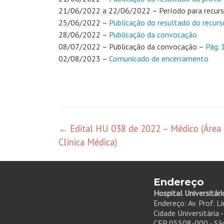
21/06/2022 a 22/06/2022 – Período para recurs
25/06/2022 –
Publicação do resultado do recurs
28/06/2022 –
Publicação da convocação
08/07/2022 – Publicação da convocação –
Pág. 
02/08/2023 –
Comunicado de encerramento
←
Edital HU 038 de 2022 – Médico (Área
Clínica Médica)
Endereço
Hospital Universitári
Endereço: Av. Prof. L
Cidade Universitária 
CEP 05508-000 - São