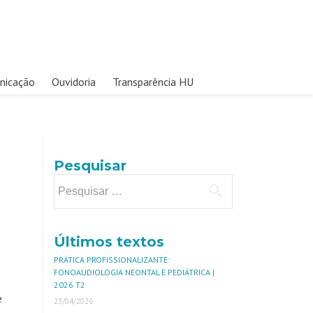
nicação
Ouvidoria
Transparência HU
Pesquisar
Últimos textos
PRÁTICA PROFISSIONALIZANTE:
FONOAUDIOLOGIA NEONTAL E PEDIÁTRICA |
2026 T2
e
23/04/2026