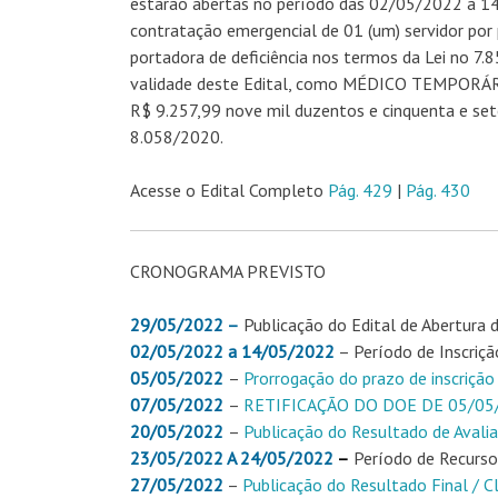
estarão abertas no período das 02/05/2022 a 14/
contratação emergencial de 01 (um) servidor por 
portadora de deficiência nos termos da Lei no 7
validade deste Edital, como MÉDICO TEMPORÁRIO
R$ 9.257,99 nove mil duzentos e cinquenta e set
8.058/2020.
Acesse o Edital Completo
Pág. 429
|
Pág. 430
CRONOGRAMA PREVISTO
29/05/2022 –
Publicação do Edital de Abertura d
02/05/2022 a 14/05/2022
– Período de Inscriçã
05/05/2022
–
Prorrogação do prazo de inscrição
07/05/2022
–
RETIFICAÇÃO DO DOE DE 05/0
20/05/2022
–
Publicação do Resultado de Avalia
23/05/2022 A 24/05/2022
–
Período de Recurso 
27/05/2022
–
Publicação do Resultado Final / Cl