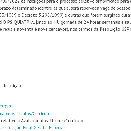
05/2022 as inscrições para o processo seletivo simplificado para 
prazo determinado (dentre as quais, será reservada vaga de pessoa
.853/1989 e Decreto 3.298/1999) e outras que forem surgindo dura
 PSIQUIATRIA, junto ao HU (jornada de 24 horas semanais e sal
e reais e noventa e nove centavos), nos termos da Resolução USP
e Inscrição
o
5/2022
ção dos Títulos/Currículo
relativo à Avaliação dos Títulos/Currículo
assificação Final Geral e Especial