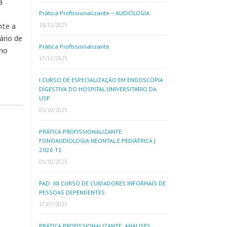
a
Prática Profissionalizante – AUDIOLOGIA
nte a
18/11/2025
ário de
Prática Profissionalizante
 no
17/11/2025
I CURSO DE ESPECIALIZAÇÃO EM ENDOSCOPIA
DIGESTIVA DO HOSPITAL UNIVERSITÁRIO DA
USP
03/10/2025
PRÁTICA PROFISSIONALIZANTE:
FONOAUDIOLOGIA NEONTAL E PEDIÁTRICA |
2026 T1
01/10/2025
PAD: XII CURSO DE CUIDADORES INFORMAIS DE
PESSOAS DEPENDENTES
17/07/2025
PRÁTICA PROFISSIONALIZANTE: ANÁLISES