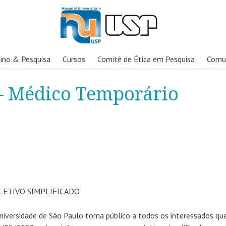
ino & Pesquisa
Cursos
Comitê de Ética em Pesquisa
Comu
 – Médico Temporário
ELETIVO
SIMPLIFICADO
niversidade de São Paulo torna público a todos os interessados qu