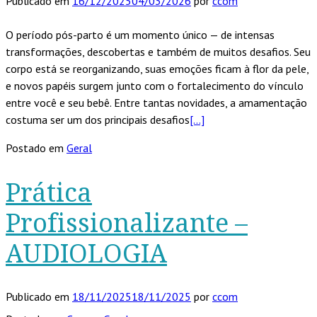
Publicado em
16/12/2025
04/03/2026
por
ccom
O período pós-parto é um momento único — de intensas
transformações, descobertas e também de muitos desafios. Seu
corpo está se reorganizando, suas emoções ficam à flor da pele,
e novos papéis surgem junto com o fortalecimento do vínculo
entre você e seu bebê. Entre tantas novidades, a amamentação
costuma ser um dos principais desafios
[…]
Postado em
Geral
Prática
Profissionalizante –
AUDIOLOGIA
Publicado em
18/11/2025
18/11/2025
por
ccom