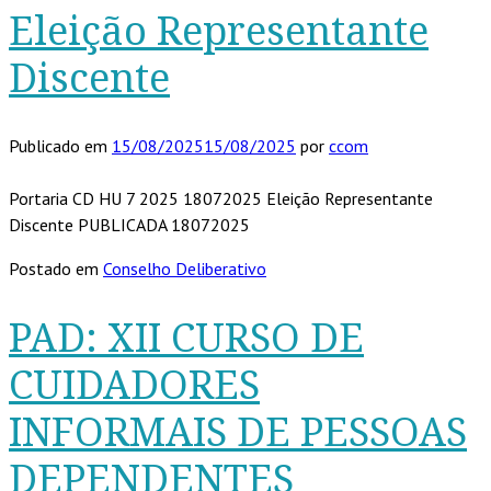
Eleição Representante
Discente
Publicado em
15/08/2025
15/08/2025
por
ccom
Portaria CD HU 7 2025 18072025 Eleição Representante
Discente PUBLICADA 18072025
Postado em
Conselho Deliberativo
PAD: XII CURSO DE
CUIDADORES
INFORMAIS DE PESSOAS
DEPENDENTES