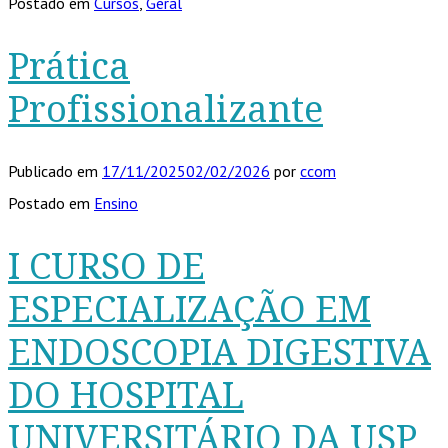
Postado em
Cursos
,
Geral
Prática
Profissionalizante
Publicado em
17/11/2025
02/02/2026
por
ccom
Postado em
Ensino
I CURSO DE
ESPECIALIZAÇÃO EM
ENDOSCOPIA DIGESTIVA
DO HOSPITAL
UNIVERSITÁRIO DA USP